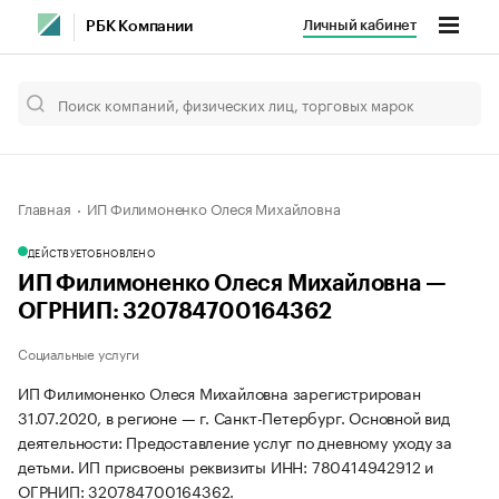
Личный кабинет
РБК Компании
Главная
ИП Филимоненко Олеся Михайловна
ДЕЙСТВУЕТ
ОБНОВЛЕНО
ИП Филимоненко Олеся Михайловна —
ОГРНИП: 320784700164362
Социальные услуги
ИП Филимоненко Олеся Михайловна зарегистрирован
31.07.2020, в регионе — г. Санкт-Петербург. Основной вид
деятельности: Предоставление услуг по дневному уходу за
детьми. ИП присвоены реквизиты ИНН: 780414942912 и
ОГРНИП: 320784700164362.