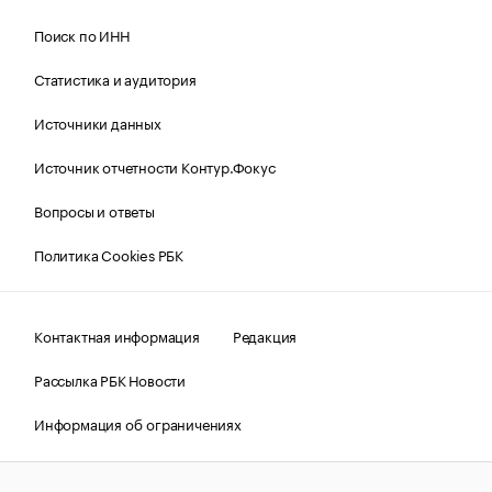
Поиск по ИНН
Статистика и аудитория
Источники данных
Источник отчетности Контур.Фокус
Вопросы и ответы
Политика Cookies РБК
Контактная информация
Редакция
Рассылка РБК Новости
Информация об ограничениях
Правовая информация
О соблюдении авторских прав