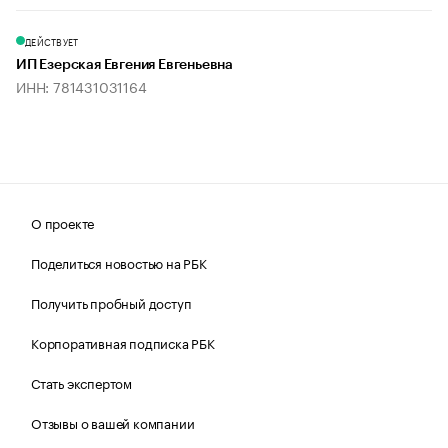
ДЕЙСТВУЕТ
ИП Езерская Евгения Евгеньевна
ИНН: 781431031164
О проекте
Поделиться новостью на РБК
Получить пробный доступ
Корпоративная подписка РБК
Стать экспертом
Отзывы о вашей компании