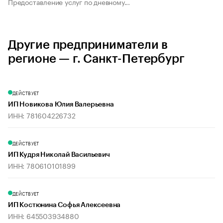
Предоставление услуг по дневному...
Другие предприниматели в
регионе — г. Санкт-Петербург
ДЕЙСТВУЕТ
ИП Новикова Юлия Валерьевна
ИНН: 781604226732
ДЕЙСТВУЕТ
ИП Кудря Николай Васильевич
ИНН: 780610101899
ДЕЙСТВУЕТ
ИП Костюнина Софья Алексеевна
ИНН: 645503934880