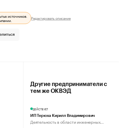
ытых источников.
Редактировать описание
мпании.
елиться
Другие предприниматели с
тем же ОКВЭД
ДЕЙСТВУЕТ
ИП Терюха Кирилл Владимирович
Деятельность в области инженерных...