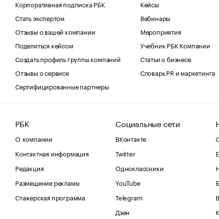
Корпоративная подписка РБК
Кейсы
Стать экспертом
Вебинары
Отзывы о вашей компании
Мероприятия
Поделиться кейсом
Учебник РБК Компании
Создать профиль группы компаний
Статьи о бизнесе
Отзывы о сервисе
Словарь PR и маркетинга
Сертифицированные партнеры
РБК
Социальные сети
О компании
ВКонтакте
С
Контактная информация
Twitter
Е
Редакция
Одноклассники
Размещение рекламы
YouTube
Стажерская программа
Telegram
В
Дзен