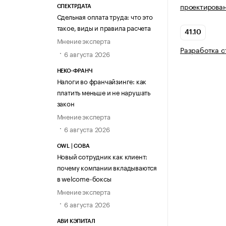
проектирован
СПЕКТРДАТА
Сдельная оплата труда: что это
такое, виды и правила расчета
41.10
Мнение эксперта
Разработка с
6 августа 2026
НЕКО-ФРАНЧ
Налоги во франчайзинге: как
платить меньше и не нарушать
закон
Мнение эксперта
6 августа 2026
OWL | СОВА
Новый сотрудник как клиент:
почему компании вкладываются
в welcome-боксы
Мнение эксперта
6 августа 2026
АВИ КЭПИТАЛ