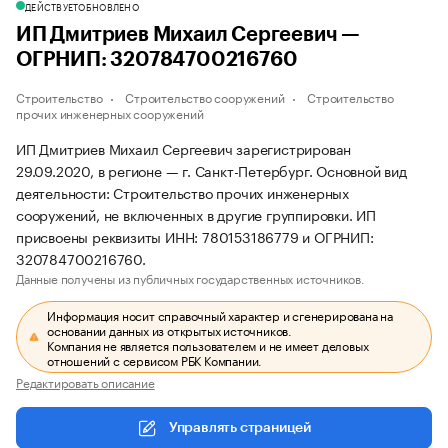
ДЕЙСТВУЕТ
ОБНОВЛЕНО
ИП Дмитриев Михаил Сергеевич —
ОГРНИП: 320784700216760
Строительство
Строительство сооружений
Строительство
прочих инженерных сооружений
ИП Дмитриев Михаил Сергеевич зарегистрирован
29.09.2020, в регионе — г. Санкт-Петербург. Основной вид
деятельности: Строительство прочих инженерных
сооружений, не включенных в другие группировки. ИП
присвоены реквизиты ИНН: 780153186779 и ОГРНИП:
320784700216760.
Данные получены из публичных государственных источников.
Информация носит справочный характер и сгенерирована на
основании данных из открытых источников.
Компания не является пользователем и не имеет деловых
отношений с сервисом РБК Компании.
Редактировать описание
Управлять страницей