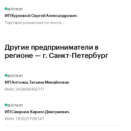
ДЕЙСТВУЕТ
ИП Куренной Сергей Александрович
Торговля розничная по почте...
Другие предприниматели в
регионе — г. Санкт-Петербург
ДЕЙСТВУЕТ
ИП Антонец Татьяна Михайловна
ИНН: 342898482717
ДЕЙСТВУЕТ
ИП Смирнов Кирилл Дмитриевич
ИНН: 782021709747