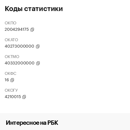
Коды статистики
ОКПО
2004294175
ОКАТО
40273000000
ОКТМО
40332000000
ОКФС
16
ОКОГУ
4210015
Интересное на РБК