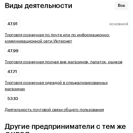
Виды деятельности
Все
47.91
ОСНОВНОЙ
Торговля розничная по почте или по информационно-
коммуникационной сети Интернет
47.99
Торговля розничная прочая вне магазинов, палаток, рынков
47.71
Торговля розничная одеждой в специализированных
магазинах
53.10
Деятельность почтовой связи общего пользования
Другие предприниматели с тем же