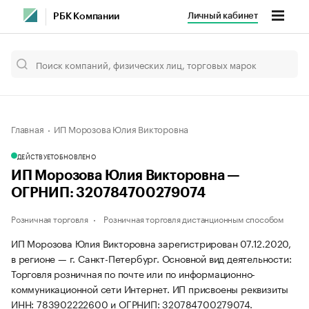
Личный кабинет
РБК Компании
Главная
ИП Морозова Юлия Викторовна
ДЕЙСТВУЕТ
ОБНОВЛЕНО
ИП Морозова Юлия Викторовна —
ОГРНИП: 320784700279074
Розничная торговля
Розничная торговля дистанционным способом
ИП Морозова Юлия Викторовна зарегистрирован 07.12.2020,
в регионе — г. Санкт-Петербург. Основной вид деятельности:
Торговля розничная по почте или по информационно-
коммуникационной сети Интернет. ИП присвоены реквизиты
ИНН: 783902222600 и ОГРНИП: 320784700279074.