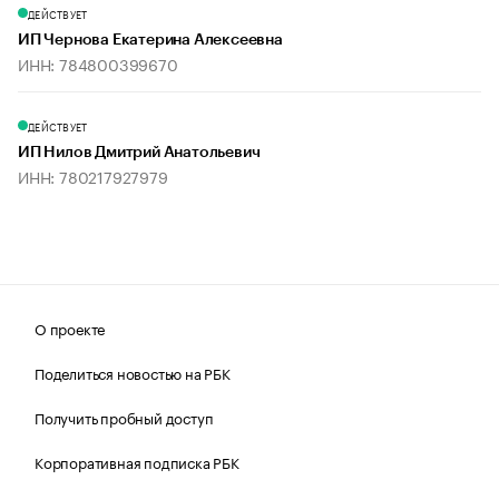
ДЕЙСТВУЕТ
ИП Чернова Екатерина Алексеевна
ИНН: 784800399670
ДЕЙСТВУЕТ
ИП Нилов Дмитрий Анатольевич
ИНН: 780217927979
О проекте
Поделиться новостью на РБК
Получить пробный доступ
Корпоративная подписка РБК