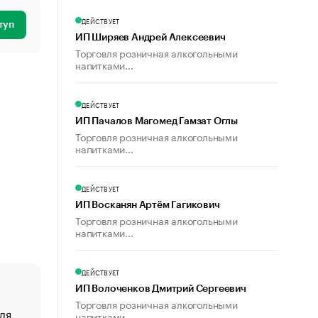
ДЕЙСТВУЕТ
туп
ИП Ширяев Андрей Алексеевич
Торговля розничная алкогольными
напитками...
ДЕЙСТВУЕТ
ИП Пачалов Магомед Гамзат Оглы
Торговля розничная алкогольными
напитками...
ДЕЙСТВУЕТ
ИП Восканян Артём Гагикович
Торговля розничная алкогольными
напитками...
ДЕЙСТВУЕТ
ИП Волоченков Дмитрий Сергеевич
Торговля розничная алкогольными
ля
«От спорта тело стареет иначе». Как живет глава ко
напитками...