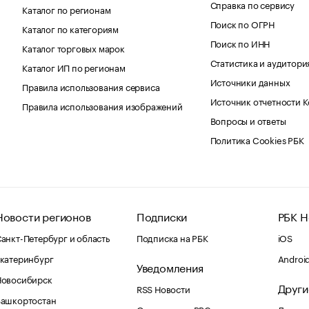
Справка по сервису
Каталог по регионам
Поиск по ОГРН
Каталог по категориям
Поиск по ИНН
Каталог торговых марок
Статистика и аудитори
Каталог ИП по регионам
Источники данных
Правила использования сервиса
Источник отчетности 
Правила использования изображений
Вопросы и ответы
Политика Cookies РБК
Новости регионов
Подписки
РБК Н
анкт-Петербург и область
Подписка на РБК
iOS
катеринбург
Androi
Уведомления
Новосибирск
Други
RSS Новости
Башкортостан
Оповещения RBC.ru
Домены