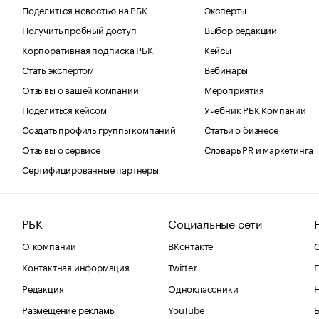
Поделиться новостью на РБК
Эксперты
Получить пробный доступ
Выбор редакции
Корпоративная подписка РБК
Кейсы
Стать экспертом
Вебинары
Отзывы о вашей компании
Мероприятия
Поделиться кейсом
Учебник РБК Компании
Создать профиль группы компаний
Статьи о бизнесе
Отзывы о сервисе
Словарь PR и маркетинга
Сертифицированные партнеры
РБК
Социальные сети
О компании
ВКонтакте
С
Контактная информация
Twitter
Е
Редакция
Одноклассники
Размещение рекламы
YouTube