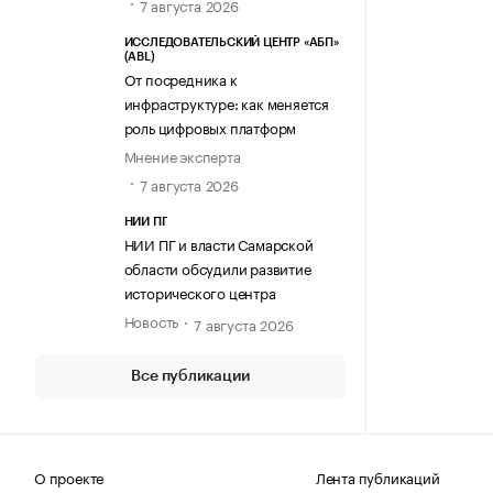
7 августа 2026
ИССЛЕДОВАТЕЛЬСКИЙ ЦЕНТР «АБП»
(ABL)
От посредника к
инфраструктуре: как меняется
роль цифровых платформ
Мнение эксперта
7 августа 2026
НИИ ПГ
НИИ ПГ и власти Самарской
области обсудили развитие
исторического центра
Новость
7 августа 2026
Все публикации
О проекте
Лента публикаций