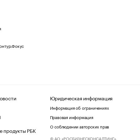
я
Контур.Фокус
овости
Юридическая информация
Информация об ограничениях
d
Правовая информация
О соблюдении авторских прав
е продукты РБК
© АО «РОСБИЗНЕСКОНСАЛТИНГ»,
 и хостинг