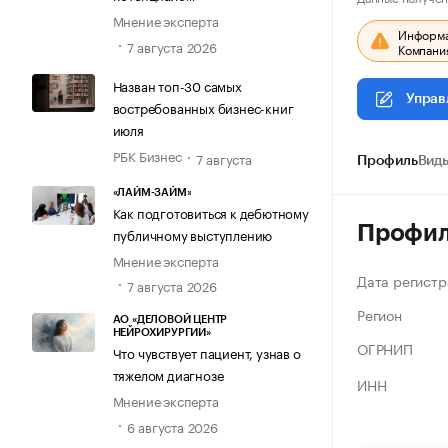
Мнение эксперта
Информац
7 августа 2026
Компания
Назван топ-30 самых
Управ
востребованных бизнес-книг
июля
РБК Бизнес
7 августа
Профиль
Виды
«ЛАЙМ-ЗАЙМ»
Как подготовиться к дебютному
Профи
публичному выступлению
Мнение эксперта
Дата регистр
7 августа 2026
Регион
АО «ДЕЛОВОЙ ЦЕНТР
НЕЙРОХИРУРГИИ»
ОГРНИП
Что чувствует пациент, узнав о
тяжелом диагнозе
ИНН
Мнение эксперта
6 августа 2026