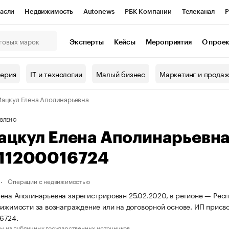
асли
Недвижимость
Autonews
РБК Компании
Телеканал
Р
К Курсы
РБК Life
Тренды
Визионеры
Национальные проекты
Эксперты
Кейсы
Мероприятия
О прое
онный клуб
Исследования
Кредитные рейтинги
Франшизы
Г
терия
IT и технологии
Малый бизнес
Маркетинг и прода
Проверка контрагентов
Политика
Экономика
Бизнес
ацкул Елена Аполинарьевна
ы
ВЛЕНО
ацкул Елена Аполинарьевн
11200016724
Операции с недвижимостью
ена Аполинарьевна зарегистрирован 25.02.2020, в регионе — Респ
вижимости за вознаграждение или на договорной основе. ИП прис
6724.
ы из публичных государственных источников.