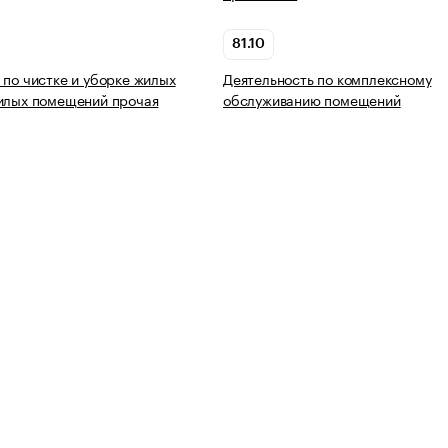
81.10
 по чистке и уборке жилых
Деятельность по комплексному
илых помещений прочая
обслуживанию помещений