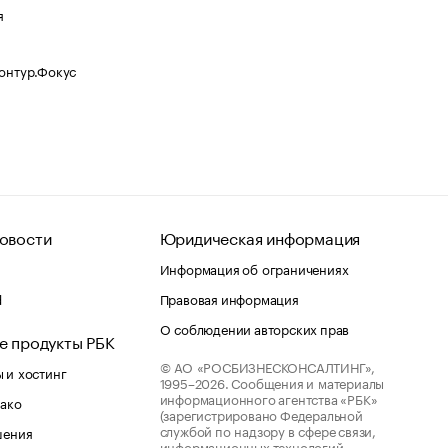
я
Контур.Фокус
овости
Юридическая информация
Информация об ограничениях
d
Правовая информация
О соблюдении авторских прав
е продукты РБК
© АО «РОСБИЗНЕСКОНСАЛТИНГ»,
 и хостинг
1995–2026.
Сообщения и материалы
информационного агентства «РБК»
лако
(зарегистрировано Федеральной
службой по надзору в сфере связи,
шения
информационных технологий