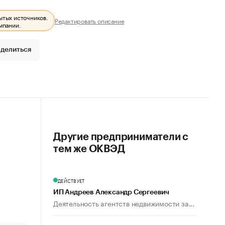
ытых источников.
Редактировать описание
мпании.
делиться
Другие предприниматели с
тем же ОКВЭД
ДЕЙСТВУЕТ
ИП Андреев Александр Сергеевич
Деятельность агентств недвижимости за...