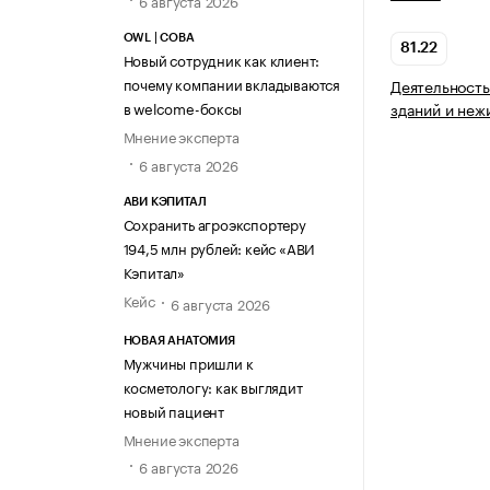
6 августа 2026
OWL | СОВА
81.22
Новый сотрудник как клиент:
почему компании вкладываются
Деятельность
в welcome-боксы
зданий и неж
Мнение эксперта
6 августа 2026
АВИ КЭПИТАЛ
Сохранить агроэкспортеру
194,5 млн рублей: кейс «АВИ
Кэпитал»
Кейс
6 августа 2026
НОВАЯ АНАТОМИЯ
Мужчины пришли к
косметологу: как выглядит
новый пациент
Мнение эксперта
6 августа 2026