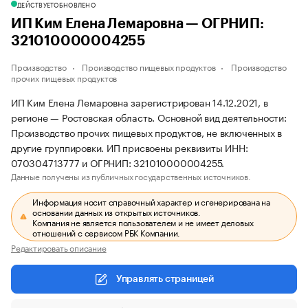
ДЕЙСТВУЕТ
ОБНОВЛЕНО
ИП Ким Елена Лемаровна — ОГРНИП:
321010000004255
Производство
Производство пищевых продуктов
Производство
прочих пищевых продуктов
ИП Ким Елена Лемаровна зарегистрирован 14.12.2021, в
регионе — Ростовская область. Основной вид деятельности:
Производство прочих пищевых продуктов, не включенных в
другие группировки. ИП присвоены реквизиты ИНН:
070304713777 и ОГРНИП: 321010000004255.
Данные получены из публичных государственных источников.
Информация носит справочный характер и сгенерирована на
основании данных из открытых источников.
Компания не является пользователем и не имеет деловых
отношений с сервисом РБК Компании.
Редактировать описание
Управлять страницей