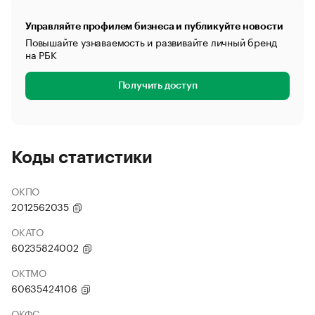
Управляйте профилем бизнеса и публикуйте новости
Повышайте узнаваемость и развивайте личный бренд
на РБК
Получить доступ
Коды статистики
ОКПО
2012562035
ОКАТО
60235824002
ОКТМО
60635424106
ОКФС