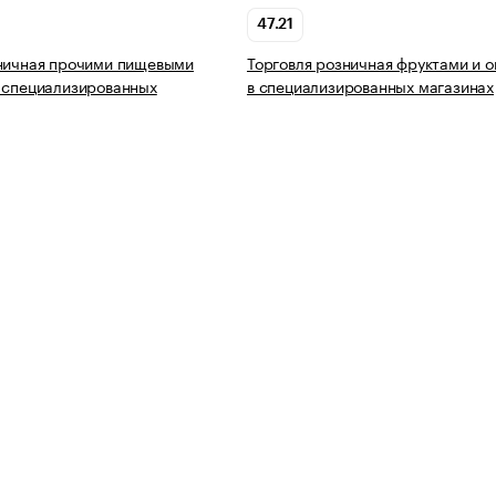
47.21
зничная прочими пищевыми
Торговля розничная фруктами и 
 специализированных
в специализированных магазинах