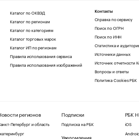
Каталог по ОКВЭД
Контакты
Справка по сервису
Каталог по регионам
Поиск по ОГРН
Каталог по категориям
Поиск по ИНН
Каталог торговых марок
Статистика и аудитори
Каталог ИП по регионам
Источники данных
Правила использования сервиса
Источник отчетности 
Правила использования изображений
Вопросы и ответы
Политика Cookies РБК
Новости регионов
Подписки
РБК Н
анкт-Петербург и область
Подписка на РБК
iOS
катеринбург
Androi
Уведомления