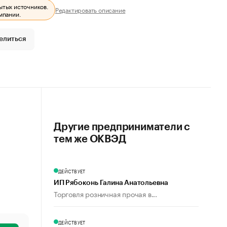
ытых источников.
Редактировать описание
мпании.
елиться
Другие предприниматели с
тем же ОКВЭД
ДЕЙСТВУЕТ
ИП Рябоконь Галина Анатольевна
Торговля розничная прочая в...
ДЕЙСТВУЕТ