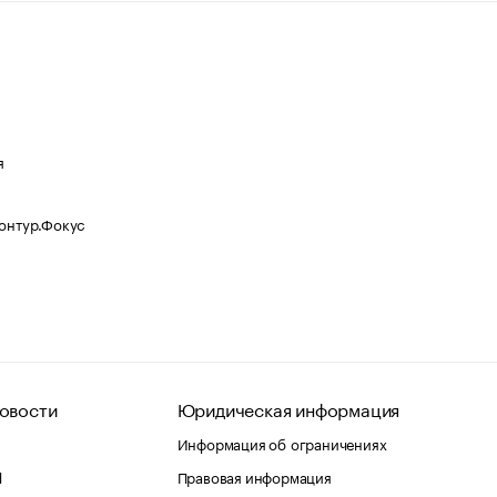
я
Контур.Фокус
овости
Юридическая информация
Информация об ограничениях
d
Правовая информация