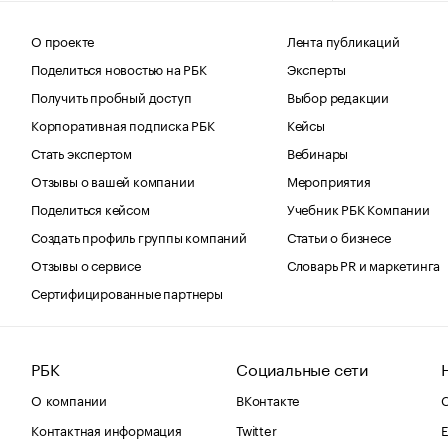
О проекте
Лента публикаций
Поделиться новостью на РБК
Эксперты
Получить пробный доступ
Выбор редакции
Корпоративная подписка РБК
Кейсы
Стать экспертом
Вебинары
Отзывы о вашей компании
Мероприятия
Поделиться кейсом
Учебник РБК Компании
Создать профиль группы компаний
Статьи о бизнесе
Отзывы о сервисе
Словарь PR и маркетинга
Сертифицированные партнеры
РБК
Социальные сети
О компании
ВКонтакте
С
Контактная информация
Twitter
Е