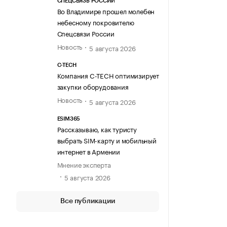
СПЕЦСВЯЗЬ РОССИИ
Во Владимире прошел молебен
небесному покровителю
Спецсвязи России
Новость
5 августа 2026
C-TECH
Компания C-TECH оптимизирует
закупки оборудования
Новость
5 августа 2026
ESIM365
Рассказываю, как туристу
выбрать SIM-карту и мобильный
интернет в Армении
Мнение эксперта
5 августа 2026
Все публикации