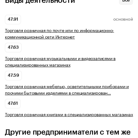
Виды деятельности
Все
47.91
ОСНОВНОЙ
Торговля розничная по почте или по информационно-
коммуникационной сети Интернет
47.63
Торговля розничная музыкальными и видеозаписями в
специализированных магазинах
47.59
Торговля розничная мебелью, осветительными приборами и
прочими бытовыми изделиями в специализирован…
47.61
Торговля розничная книгами в специализированных магазинах
Другие предприниматели с тем же