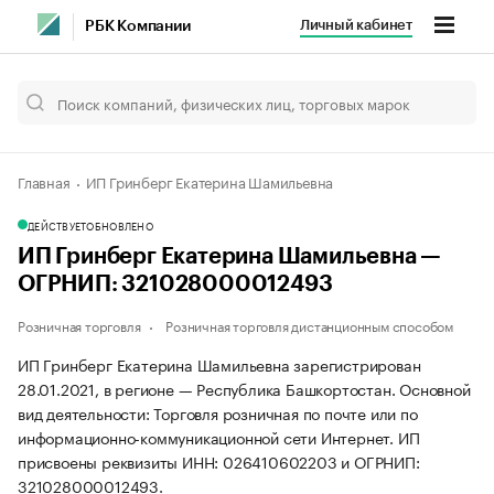
Личный кабинет
РБК Компании
Главная
ИП Гринберг Екатерина Шамильевна
ДЕЙСТВУЕТ
ОБНОВЛЕНО
ИП Гринберг Екатерина Шамильевна —
ОГРНИП: 321028000012493
Розничная торговля
Розничная торговля дистанционным способом
ИП Гринберг Екатерина Шамильевна зарегистрирован
28.01.2021, в регионе — Республика Башкортостан. Основной
вид деятельности: Торговля розничная по почте или по
информационно-коммуникационной сети Интернет. ИП
присвоены реквизиты ИНН: 026410602203 и ОГРНИП:
321028000012493.