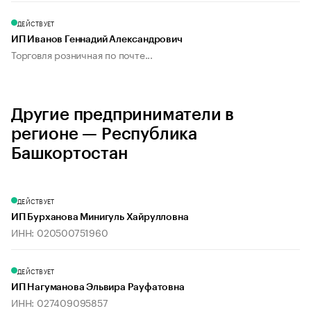
ДЕЙСТВУЕТ
ИП Иванов Геннадий Александрович
Торговля розничная по почте...
Другие предприниматели в
регионе — Республика
Башкортостан
ДЕЙСТВУЕТ
ИП Бурханова Минигуль Хайрулловна
ИНН: 020500751960
ДЕЙСТВУЕТ
ИП Нагуманова Эльвира Рауфатовна
ИНН: 027409095857