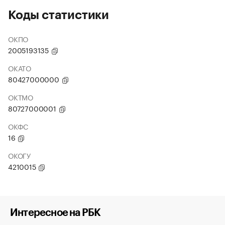
Коды статистики
ОКПО
2005193135
ОКАТО
80427000000
ОКТМО
80727000001
ОКФС
16
ОКОГУ
4210015
Интересное на РБК