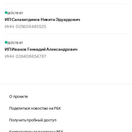
ДЕЙСТВУЕТ
ИП Салахитдинов Никита Эдуардович
ИНН: 025609483525
ДЕЙСТВУЕТ
ИП Иванов Геннадий Александрович
ИНН: 026408654797
О проекте
Поделиться новостью на РБК
Получить пробный доступ
Корпоративная подписка РБК