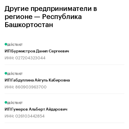
Другие предприниматели в
регионе — Республика
Башкортостан
ДЕЙСТВУЕТ
ИП Бурмистров Данил Сергеевич
ИНН: 027204323044
ДЕЙСТВУЕТ
ИП Габдуллина Айгуль Кабировна
ИНН: 860903963700
ДЕЙСТВУЕТ
ИП Гумеров Альберт Айдарович
ИНН: 026103442854