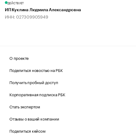
ДЕЙСТВУЕТ
ИП Куклина Людмила Александровна
ИНН: 027309905949
О проекте
Поделиться новостью на РБК
Получить пробный доступ
Корпоративная подписка РБК
Стать экспертом
Отзывы о вашей компании
Поделиться кейсом