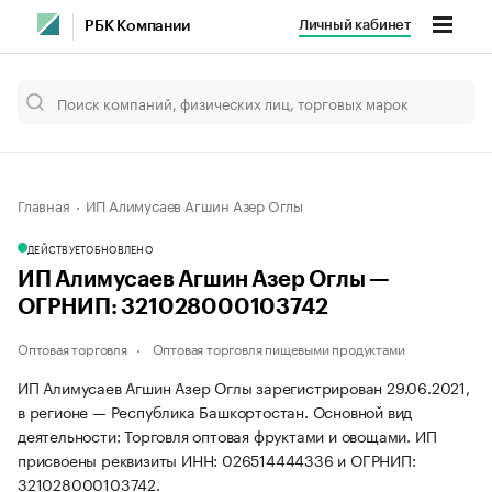
Личный кабинет
РБК Компании
Главная
ИП Алимусаев Агшин Азер Оглы
ДЕЙСТВУЕТ
ОБНОВЛЕНО
ИП Алимусаев Агшин Азер Оглы —
ОГРНИП: 321028000103742
Оптовая торговля
Оптовая торговля пищевыми продуктами
ИП Алимусаев Агшин Азер Оглы зарегистрирован 29.06.2021,
в регионе — Республика Башкортостан. Основной вид
деятельности: Торговля оптовая фруктами и овощами. ИП
присвоены реквизиты ИНН: 026514444336 и ОГРНИП:
321028000103742.