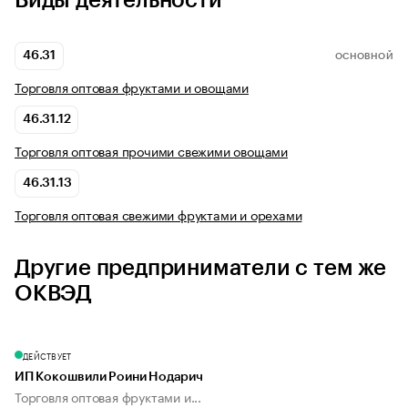
Виды деятельности
46.31
ОСНОВНОЙ
Торговля оптовая фруктами и овощами
46.31.12
Торговля оптовая прочими свежими овощами
46.31.13
Торговля оптовая свежими фруктами и орехами
Другие предприниматели с тем же
ОКВЭД
ДЕЙСТВУЕТ
ИП Кокошвили Роини Нодарич
Торговля оптовая фруктами и...