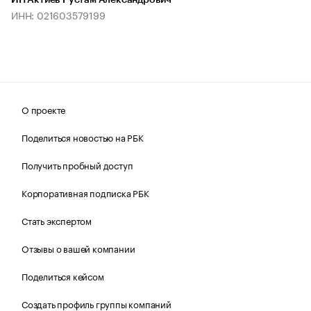
ИП Актиев Рустам Александрович
ИНН: 021603579199
О проекте
Поделиться новостью на РБК
Получить пробный доступ
Корпоративная подписка РБК
Стать экспертом
Отзывы о вашей компании
Поделиться кейсом
Создать профиль группы компаний