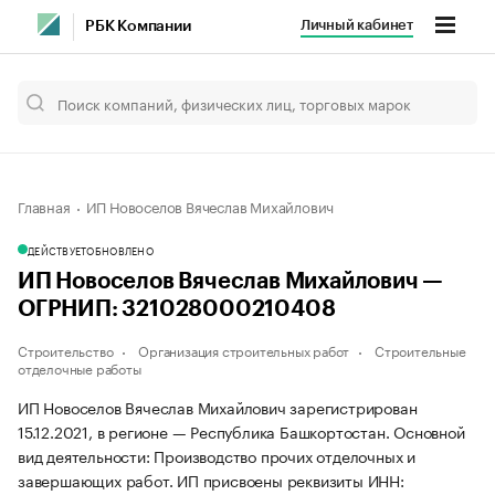
Личный кабинет
РБК Компании
Главная
ИП Новоселов Вячеслав Михайлович
ДЕЙСТВУЕТ
ОБНОВЛЕНО
ИП Новоселов Вячеслав Михайлович —
ОГРНИП: 321028000210408
Строительство
Организация строительных работ
Строительные
отделочные работы
ИП Новоселов Вячеслав Михайлович зарегистрирован
15.12.2021, в регионе — Республика Башкортостан. Основной
вид деятельности: Производство прочих отделочных и
завершающих работ. ИП присвоены реквизиты ИНН: