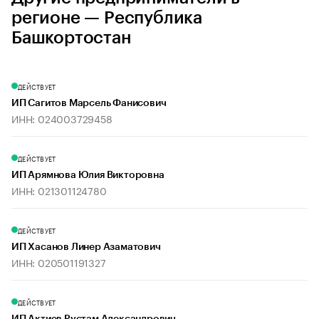
регионе — Республика
Башкортостан
ДЕЙСТВУЕТ
ИП Сагитов Марсель Фанисович
ИНН: 024003729458
ДЕЙСТВУЕТ
ИП Арямнова Юлия Викторовна
ИНН: 021301124780
ДЕЙСТВУЕТ
ИП Хасанов Линер Азаматович
ИНН: 020501191327
ДЕЙСТВУЕТ