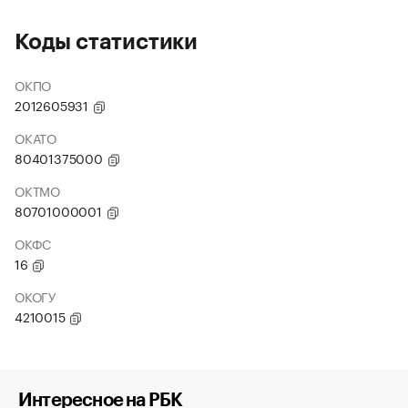
Коды статистики
ОКПО
2012605931
ОКАТО
80401375000
ОКТМО
80701000001
ОКФС
16
ОКОГУ
4210015
Интересное на РБК