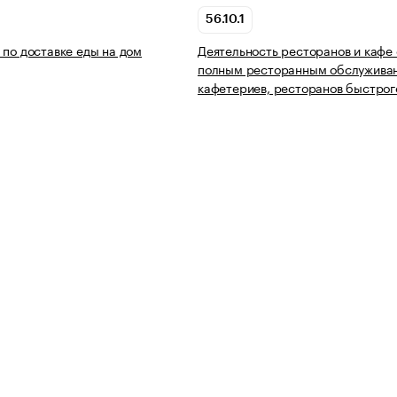
56.10.1
 по доставке еды на дом
Деятельность ресторанов и кафе 
полным ресторанным обслужива
кафетериев, ресторанов быстрог