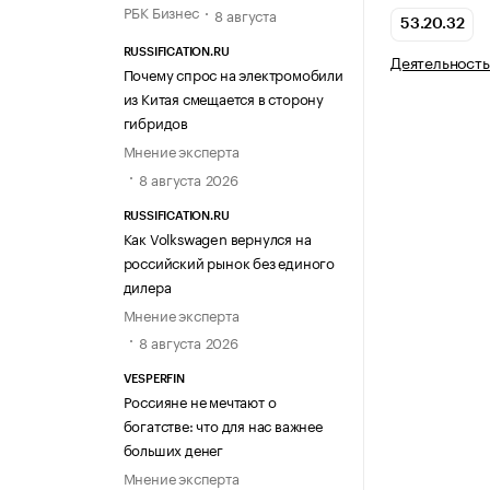
РБК Бизнес
8 августа
53.20.32
RUSSIFICATION.RU
Деятельность
Почему спрос на электромобили
из Китая смещается в сторону
гибридов
Мнение эксперта
8 августа 2026
RUSSIFICATION.RU
Как Volkswagen вернулся на
российский рынок без единого
дилера
Мнение эксперта
8 августа 2026
VESPERFIN
Россияне не мечтают о
богатстве: что для нас важнее
больших денег
Мнение эксперта