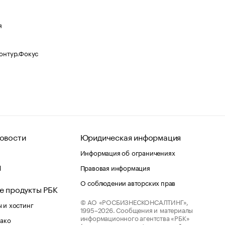
я
Контур.Фокус
овости
Юридическая информация
Информация об ограничениях
d
Правовая информация
О соблюдении авторских прав
е продукты РБК
© АО «РОСБИЗНЕСКОНСАЛТИНГ»,
 и хостинг
1995–2026.
Сообщения и материалы
информационного агентства «РБК»
лако