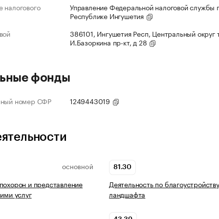
 налогового
Управление Федеральной налоговой службы 
Республике Ингушетия
вой
386101, Ингушетия Респ, Центральный округ 
И.Базоркина пр-кт, д 28
ьные фонды
нный номер СФР
1249443019
еятельности
81.30
ОСНОВНОЙ
похорон и представление
Деятельность по благоустройств
ними услуг
ландшафта