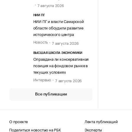
7 августа 2026
НИИ ПГ
НИИ ПГ и власти Самарской
области обсудили развитие
исторического центра
Новость
7 августа 2026
ВЫСШАЯ ШКОЛА ЭКОНОМИКИ
Оправдана ли консервативная
позиция на фондовом рынке в
текущих условиях
Интервью
7 августа 2026
Все публикации
О проекте
Лента публикаций
Поделиться новостью на РБК
Эксперты