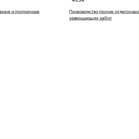
43.39
рные и плотничные
Производство прочих отделочных
завершающих работ