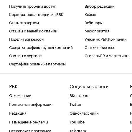
Получить пробный доступ
Выбор редакции
Корпоративная подписка РБК
Кейсы
Стать экспертом
Вебинары
Отзывы о вашей компании
Мероприятия
Поделиться кейсом
Учебник РБК Компании
Создать профиль группы компаний
Статьи о бизнесе
Отзывы о сервисе
Словарь PR и маркетинга
Сертифицированные партнеры
РБК
Социальные сети
О компании
ВКонтакте
С
Контактная информация
Twitter
Е
Редакция
Одноклассники
Размещение рекламы
YouTube
Стажерская программа
Telegram
В