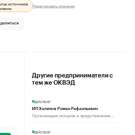
ытых источников.
Редактировать описание
мпании.
делиться
Другие предприниматели с
тем же ОКВЭД
ДЕЙСТВУЕТ
ИП Халилов Роман Рафаэльевич
Организация похорон и представление...
ДЕЙСТВУЕТ