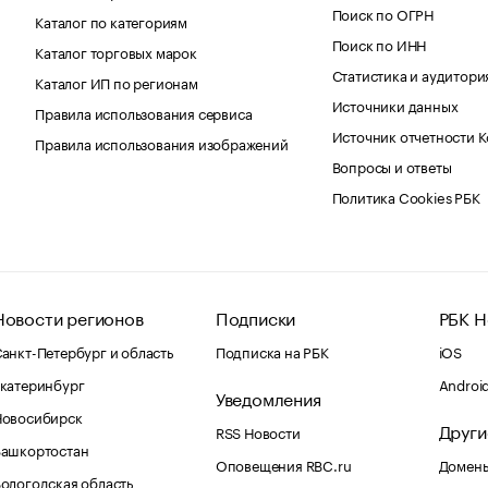
Поиск по ОГРН
Каталог по категориям
Поиск по ИНН
Каталог торговых марок
Статистика и аудитори
Каталог ИП по регионам
Источники данных
Правила использования сервиса
Источник отчетности 
Правила использования изображений
Вопросы и ответы
Политика Cookies РБК
Новости регионов
Подписки
РБК Н
анкт-Петербург и область
Подписка на РБК
iOS
катеринбург
Androi
Уведомления
Новосибирск
Други
RSS Новости
Башкортостан
Оповещения RBC.ru
Домены
ологодская область