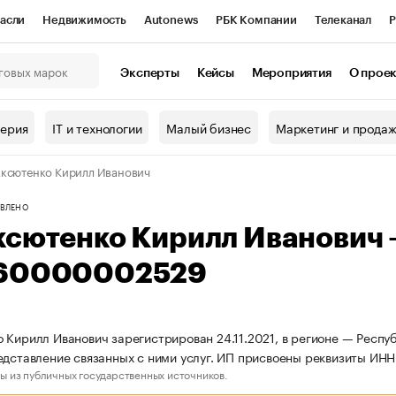
асли
Недвижимость
Autonews
РБК Компании
Телеканал
Р
К Курсы
РБК Life
Тренды
Визионеры
Национальные проекты
Эксперты
Кейсы
Мероприятия
О прое
онный клуб
Исследования
Кредитные рейтинги
Франшизы
Г
терия
IT и технологии
Малый бизнес
Маркетинг и прода
Проверка контрагентов
Политика
Экономика
Бизнес
ксютенко Кирилл Иванович
ы
ВЛЕНО
ксютенко Кирилл Иванович
60000002529
 Кирилл Иванович зарегистрирован 24.11.2021, в регионе — Респу
едставление связанных с ними услуг. ИП присвоены реквизиты 
ы из публичных государственных источников.