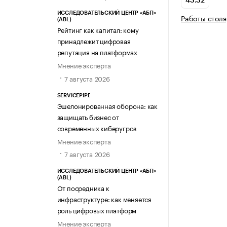
43.32
ИССЛЕДОВАТЕЛЬСКИЙ ЦЕНТР «АБП»
Работы столя
(ABL)
Рейтинг как капитал: кому
принадлежит цифровая
репутация на платформах
Мнение эксперта
7 августа 2026
SERVICEPIPE
Эшелонированная оборона: как
защищать бизнес от
современных киберугроз
Мнение эксперта
7 августа 2026
ИССЛЕДОВАТЕЛЬСКИЙ ЦЕНТР «АБП»
(ABL)
От посредника к
инфраструктуре: как меняется
роль цифровых платформ
Мнение эксперта