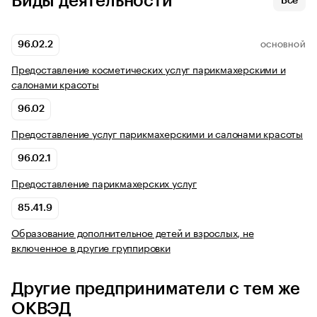
Виды деятельности
Все
96.02.2
ОСНОВНОЙ
Предоставление косметических услуг парикмахерскими и
салонами красоты
96.02
Предоставление услуг парикмахерскими и салонами красоты
96.02.1
Предоставление парикмахерских услуг
85.41.9
Образование дополнительное детей и взрослых, не
включенное в другие группировки
Другие предприниматели с тем же
ОКВЭД