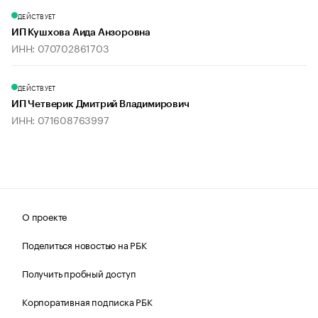
ДЕЙСТВУЕТ
ИП Кушхова Аида Анзоровна
ИНН: 070702861703
ДЕЙСТВУЕТ
ИП Четверик Дмитрий Владимирович
ИНН: 071608763997
О проекте
Поделиться новостью на РБК
Получить пробный доступ
Корпоративная подписка РБК