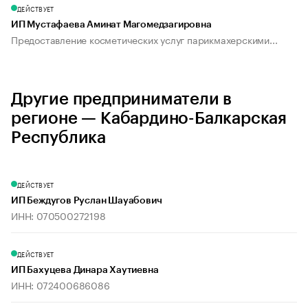
ДЕЙСТВУЕТ
ИП Мустафаева Аминат Магомедзагировна
Предоставление косметических услуг парикмахерскими...
Другие предприниматели в
регионе — Кабардино-Балкарская
Республика
ДЕЙСТВУЕТ
ИП Беждугов Руслан Шауабович
ИНН: 070500272198
ДЕЙСТВУЕТ
ИП Бахуцева Динара Хаутиевна
ИНН: 072400686086