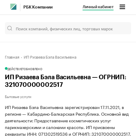
Личный кабинет
РБК Компании
Главная
ИП Ризаева Бэла Васильевна
ДЕЙСТВУЕТ
ОБНОВЛЕНО
ИП Ризаева Бэла Васильевна — ОГРНИП:
321070000002517
Бытовые услуги
ИП Ризаева Бэла Васильевна зарегистрирован 17.11.2021, в
регионе — Кабардино-Балкарская Республика. Основной вид
деятельности: Предоставление косметических услуг
парикмахерскими и салонами красоты. ИП присвоены
реквизиты ИНН: 071302519536 и ОГРНИП: 321070000002517.