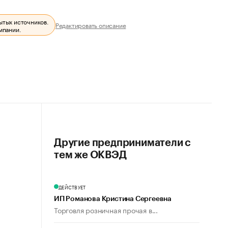
ытых источников.
Редактировать описание
мпании.
Другие предприниматели с
тем же ОКВЭД
ДЕЙСТВУЕТ
ИП Романова Кристина Сергеевна
Торговля розничная прочая в...