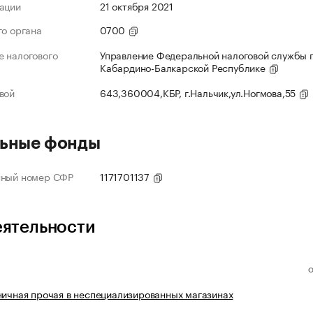
ации
21 октября 2021
го органа
0700
 налогового
Управление Федеральной налоговой службы 
Кабардино-Балкарской Республике
вой
643,360004,КБР, г.Нальчик,ул.Ногмова,55
ьные фонды
нный номер СФР
1171701137
еятельности
ничная прочая в неспециализированных магазинах