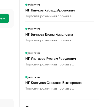
ДЕЙСТВУЕТ
ИП Пшуков Кабард Арсенович
Торговля розничная прочая в...
туп
ДЕЙСТВУЕТ
ИП Бичиева Диана Кемаловна
Торговля розничная прочая в...
ДЕЙСТВУЕТ
ИП Унагасов Рустам Расулович
Торговля розничная прочая в...
ДЕЙСТВУЕТ
ИП Кастуева Светлана Викторовна
Торговля розничная прочая в...