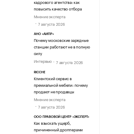
кадрового агентства: как
повысить качество отбора
Мнение эксперта
7 августа 2026
АНО «АИПР»
Почему московские зарядные
станции работают не в полную
силу
Интервью
7 августа 2026
RICCHE
Клиентский сервис в
премиальной мебели: почему
продают не продавцы
Мнение эксперта
7 августа 2026
ООО ПРАВОВОЙ ЦЕНТР «ЭКСПЕРТ»
Как взыскать ущерб,
причиненный дропперами