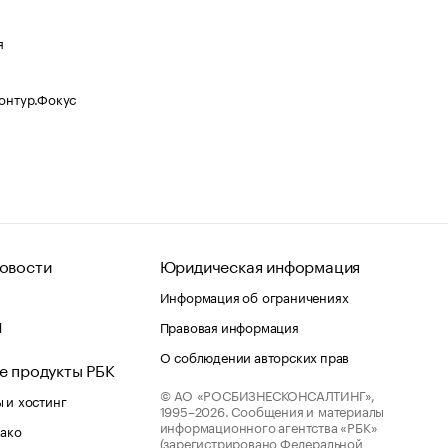
я
Контур.Фокус
овости
Юридическая информация
Информация об ограничениях
d
Правовая информация
О соблюдении авторских прав
е продукты РБК
© АО «РОСБИЗНЕСКОНСАЛТИНГ»,
 и хостинг
1995–2026.
Сообщения и материалы
информационного агентства «РБК»
лако
(зарегистрировано Федеральной