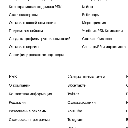
Корпоративная подписка РБК
Кейсы
Стать экспертом
Вебинары
Отзывы о вашей компании
Мероприятия
Поделиться кейсом
Учебник РБК Компании
Создать профиль группы компаний
Статьи о бизнесе
Отзывы о сервисе
Словарь PR и маркетинга
Сертифицированные партнеры
РБК
Социальные сети
О компании
ВКонтакте
С
Контактная информация
Twitter
Е
Редакция
Одноклассники
Размещение рекламы
YouTube
Стажерская программа
Telegram
В
Дзен