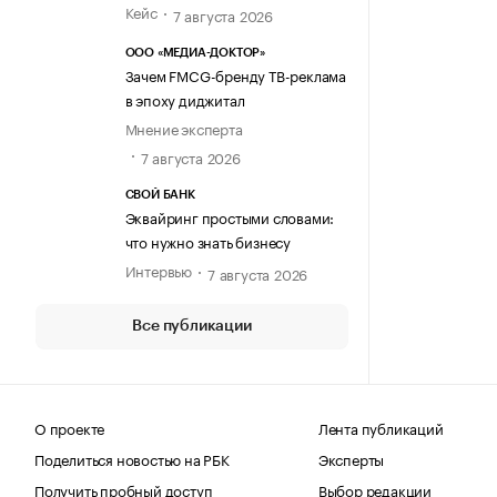
Кейс
7 августа 2026
ООО «МЕДИА-ДОКТОР»
Зачем FMCG-бренду ТВ-реклама
в эпоху диджитал
Мнение эксперта
7 августа 2026
СВОЙ БАНК
Эквайринг простыми словами:
что нужно знать бизнесу
Интервью
7 августа 2026
Все публикации
О проекте
Лента публикаций
Поделиться новостью на РБК
Эксперты
Получить пробный доступ
Выбор редакции