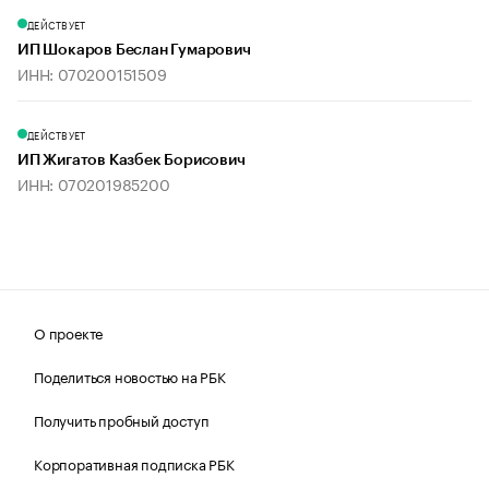
ДЕЙСТВУЕТ
ИП Шокаров Беслан Гумарович
ИНН: 070200151509
ДЕЙСТВУЕТ
ИП Жигатов Казбек Борисович
ИНН: 070201985200
О проекте
Поделиться новостью на РБК
Получить пробный доступ
Корпоративная подписка РБК