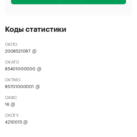
Коды статистики
ОКПО
2008521087
ОКАТО
85401000000
ОКТМО
85701000001
ОКФС
16
ОКОГУ
4210015