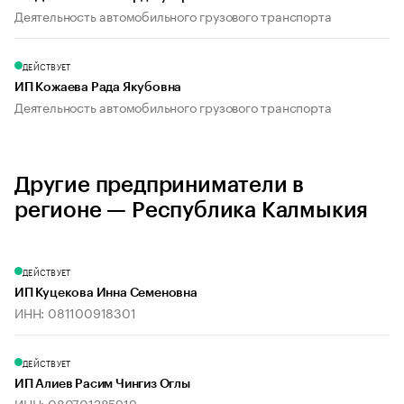
Деятельность автомобильного грузового транспорта
ДЕЙСТВУЕТ
ИП Кожаева Рада Якубовна
Деятельность автомобильного грузового транспорта
Другие предприниматели в
регионе — Республика Калмыкия
ДЕЙСТВУЕТ
ИП Куцекова Инна Семеновна
ИНН: 081100918301
ДЕЙСТВУЕТ
ИП Алиев Расим Чингиз Оглы
ИНН: 080701285919