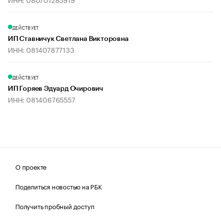
ДЕЙСТВУЕТ
ИП Ставничук Светлана Викторовна
ИНН: 081407877133
ДЕЙСТВУЕТ
ИП Горяев Эдуард Очирович
ИНН: 081406765557
О проекте
Поделиться новостью на РБК
Получить пробный доступ