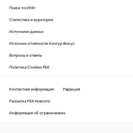
Поиск по ИНН
Статистика и аудитория
Источники данных
Источник отчетности Контур.Фокус
Вопросы и ответы
Политика Cookies РБК
Контактная информация
Редакция
Рассылка РБК Новости
Информация об ограничениях
Правовая информация
О соблюдении авторских прав