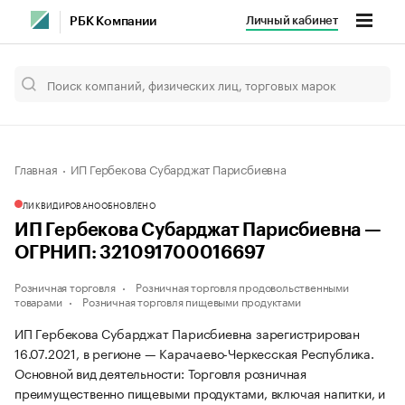
Личный кабинет
РБК Компании
Главная
ИП Гербекова Субарджат Парисбиевна
ЛИКВИДИРОВАНО
ОБНОВЛЕНО
ИП Гербекова Субарджат Парисбиевна —
ОГРНИП: 321091700016697
Розничная торговля
Розничная торговля продовольственными
товарами
Розничная торговля пищевыми продуктами
ИП Гербекова Субарджат Парисбиевна зарегистрирован
16.07.2021, в регионе — Карачаево-Черкесская Республика.
Основной вид деятельности: Торговля розничная
преимущественно пищевыми продуктами, включая напитки, и