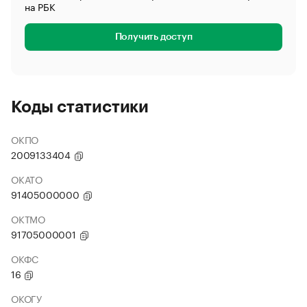
на РБК
Получить доступ
Коды статистики
ОКПО
2009133404
ОКАТО
91405000000
ОКТМО
91705000001
ОКФС
16
ОКОГУ