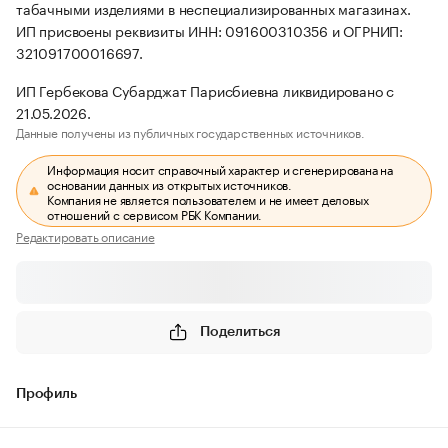
табачными изделиями в неспециализированных магазинах.
ИП присвоены реквизиты ИНН: 091600310356 и ОГРНИП:
321091700016697.
ИП Гербекова Субарджат Парисбиевна ликвидировано с
21.05.2026.
Данные получены из публичных государственных источников.
Информация носит справочный характер и сгенерирована на
основании данных из открытых источников.
Компания не является пользователем и не имеет деловых
отношений с сервисом РБК Компании.
Редактировать описание
Поделиться
Профиль