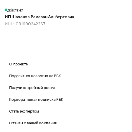
ДЕЙСТВУЕТ
ИП Шаханов Рамазан Альбертович
ИНН: 091690242267
О проекте
Поделиться новостью на РБК
Получить пробный доступ
Корпоративная подписка РБК
Стать экспертом
Отзывы о вашей компании