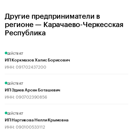
Другие предприниматели в
регионе — Карачаево-Черкесская
Республика
ДЕЙСТВУЕТ
ИП Коркмазов Халис Борисович
ИНН: 091702437200
ДЕЙСТВУЕТ
ИП Эдиев Арсен Боташевич
ИНН: 090702390856
ДЕЙСТВУЕТ
ИП Нартикова Нелли Крымовна
ИНН: 090100533112