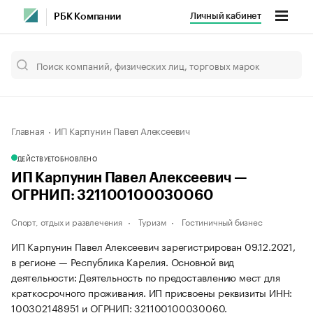
Личный кабинет
РБК Компании
Главная
ИП Карпунин Павел Алексеевич
ДЕЙСТВУЕТ
ОБНОВЛЕНО
ИП Карпунин Павел Алексеевич —
ОГРНИП: 321100100030060
Спорт, отдых и развлечения
Туризм
Гостиничный бизнес
ИП Карпунин Павел Алексеевич зарегистрирован 09.12.2021,
в регионе — Республика Карелия. Основной вид
деятельности: Деятельность по предоставлению мест для
краткосрочного проживания. ИП присвоены реквизиты ИНН:
100302148951 и ОГРНИП: 321100100030060.