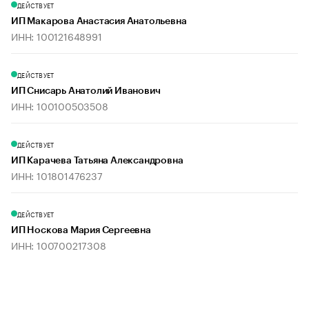
ДЕЙСТВУЕТ
ИП Макарова Анастасия Анатольевна
ИНН: 100121648991
ДЕЙСТВУЕТ
ИП Снисарь Анатолий Иванович
ИНН: 100100503508
ДЕЙСТВУЕТ
ИП Карачева Татьяна Александровна
ИНН: 101801476237
ДЕЙСТВУЕТ
ИП Носкова Мария Сергеевна
ИНН: 100700217308