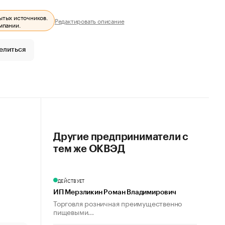
ытых источников.
Редактировать описание
мпании.
елиться
Другие предприниматели с
тем же ОКВЭД
ДЕЙСТВУЕТ
ИП Мерзликин Роман Владимирович
Торговля розничная преимущественно
пищевыми...