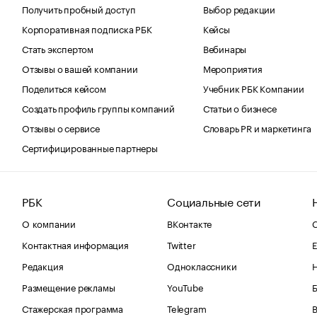
Получить пробный доступ
Выбор редакции
Корпоративная подписка РБК
Кейсы
Стать экспертом
Вебинары
Отзывы о вашей компании
Мероприятия
Поделиться кейсом
Учебник РБК Компании
Создать профиль группы компаний
Статьи о бизнесе
Отзывы о сервисе
Словарь PR и маркетинга
Сертифицированные партнеры
РБК
Социальные сети
О компании
ВКонтакте
С
Контактная информация
Twitter
Е
Редакция
Одноклассники
Размещение рекламы
YouTube
Стажерская программа
Telegram
В