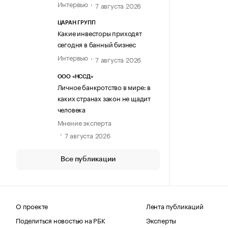
Интервью
7 августа 2026
ЦАРАН ГРУПП
Какие инвесторы приходят
сегодня в банный бизнес
Интервью
7 августа 2026
ООО «НССД»
Личное банкротство в мире: в
каких странах закон не щадит
человека
Мнение эксперта
7 августа 2026
Все публикации
О проекте
Лента публикаций
Поделиться новостью на РБК
Эксперты