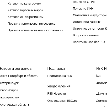
Поиск по ОГРН
Каталог по категориям
Поиск по ИНН
Каталог торговых марок
Статистика и аудитори
Каталог ИП по регионам
Источники данных
Правила использования сервиса
Источник отчетности 
Правила использования изображений
Вопросы и ответы
Политика Cookies РБК
Новости регионов
Подписки
РБК Н
анкт-Петербург и область
Подписка на РБК
iOS
катеринбург
Androi
Уведомления
Новосибирск
Други
RSS Новости
Башкортостан
Оповещения RBC.ru
Домены
ологодская область