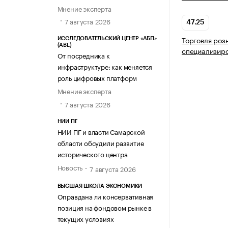
Мнение эксперта
7 августа 2026
47.25
Торговля роз
ИССЛЕДОВАТЕЛЬСКИЙ ЦЕНТР «АБП»
(ABL)
специализир
От посредника к
инфраструктуре: как меняется
роль цифровых платформ
Мнение эксперта
7 августа 2026
НИИ ПГ
НИИ ПГ и власти Самарской
области обсудили развитие
исторического центра
Новость
7 августа 2026
ВЫСШАЯ ШКОЛА ЭКОНОМИКИ
Оправдана ли консервативная
позиция на фондовом рынке в
текущих условиях