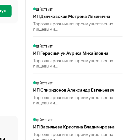
ДЕЙСТВУЕТ
туп
ИП Дьячковская Мотрена Ильинична
Торговля розничная преимущественно
пищевыми...
ДЕЙСТВУЕТ
ИП Герасимчук Аурика Михайловна
Торговля розничная преимущественно
пищевыми...
ДЕЙСТВУЕТ
ИП Спиридонов Александр Евгеньевич
Торговля розничная преимущественно
пищевыми...
ДЕЙСТВУЕТ
ИП Васильева Кристина Владимировна
Торговля розничная преимущественно
ля
«От спорта тело стареет иначе». Как живет глава ко
пищевыми...