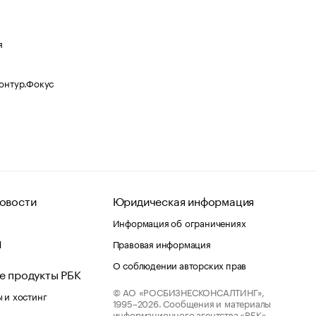
я
Контур.Фокус
овости
Юридическая информация
Информация об ограничениях
d
Правовая информация
О соблюдении авторских прав
е продукты РБК
© АО «РОСБИЗНЕСКОНСАЛТИНГ»,
 и хостинг
1995–2026.
Сообщения и материалы
информационного агентства «РБК»