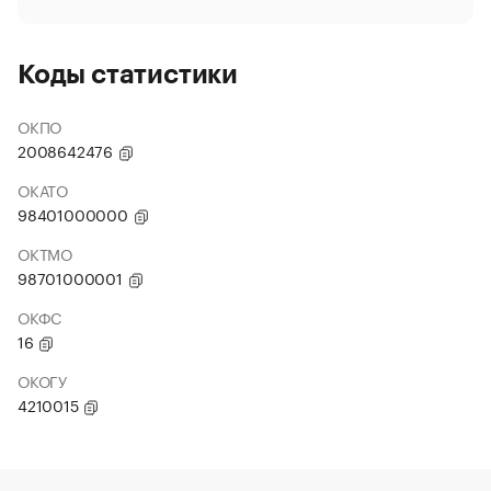
Коды статистики
ОКПО
2008642476
ОКАТО
98401000000
ОКТМО
98701000001
ОКФС
16
ОКОГУ
4210015