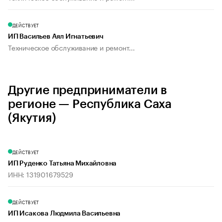
ДЕЙСТВУЕТ
ИП Васильев Аял Игнатьевич
Техническое обслуживание и ремонт...
Другие предприниматели в
регионе — Республика Саха
(Якутия)
ДЕЙСТВУЕТ
ИП Руденко Татьяна Михайловна
ИНН: 131901679529
ДЕЙСТВУЕТ
ИП Исакова Людмила Васильевна