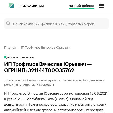
Личный кабинет
РБК Компании
Главная
ИП Трофимов Вячеслав Юрьевич
ДЕЙСТВУЕТ
ОБНОВЛЕНО
ИП Трофимов Вячеслав Юрьевич —
ОГРНИП: 321144700035762
Торговля автомобилями и автосервис
Техническое обслуживание и
ремонт автотранспортных средств
ИП Трофимов Вячеслав Юрьевич зарегистрирован 18.06.2021,
в регионе — Республика Саха (Якутия). Основной вид
деятельности: Техническое обслуживание и ремонт легковых
автомобилей и легких грузовых автотранспортных средств.