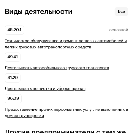
Виды деятельности
Все
45.20.1
ОСНОВНОЙ
Техническое обслуживание и ремонт легковых автомобилей и
легких грузовых автотранспортных средств
49.41
Деятельность автомобильного грузового транспорта
81.29
Деятельность по чистке и уборке прочая
96.09
Предоставление прочих персональных услуг, не включенных в
другие группировки
Другие предприниматели с тем же