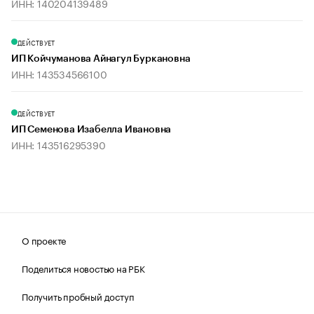
ИНН: 140204139489
ДЕЙСТВУЕТ
ИП Койчуманова Айнагул Буркановна
ИНН: 143534566100
ДЕЙСТВУЕТ
ИП Семенова Изабелла Ивановна
ИНН: 143516295390
О проекте
Поделиться новостью на РБК
Получить пробный доступ