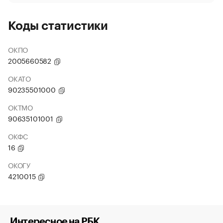
Коды статистики
ОКПО
2005660582
ОКАТО
90235501000
ОКТМО
90635101001
ОКФС
16
ОКОГУ
4210015
Интересное на РБК