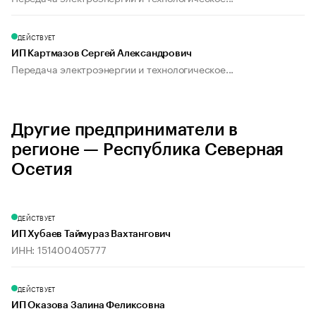
ДЕЙСТВУЕТ
ИП Картмазов Сергей Александрович
Передача электроэнергии и технологическое...
Другие предприниматели в
регионе — Республика Северная
Осетия
ДЕЙСТВУЕТ
ИП Хубаев Таймураз Вахтангович
ИНН: 151400405777
ДЕЙСТВУЕТ
ИП Оказова Залина Феликсовна