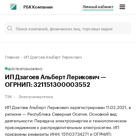
Личный кабинет
РБК Компании
Главная
ИП Дзагоев Альберт Лерикович
ДЕЙСТВУЕТ
ОБНОВЛЕНО
ИП Дзагоев Альберт Лерикович —
ОГРНИП: 321151300003552
ТЭК
Электроэнергетика
ИП Дзагоев Альберт Лерикович зарегистрирован 11.02.2021, в
регионе — Республика Северная Осетия. Основной вид
деятельности: Передача электроэнергии и технологическое
присоединение к распределительным электросетям. ИП
присвоены реквизиты ИНН: 151103734271 и ОГРНИП: