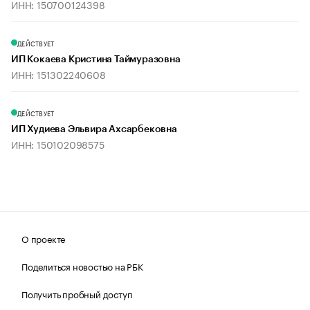
ИНН: 150700124398
ДЕЙСТВУЕТ
ИП Кокаева Кристина Таймуразовна
ИНН: 151302240608
ДЕЙСТВУЕТ
ИП Худиева Эльвира Ахсарбековна
ИНН: 150102098575
О проекте
Поделиться новостью на РБК
Получить пробный доступ