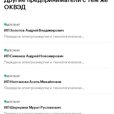
Другие предприниматели с тем же
ОКВЭД
ДЕЙСТВУЕТ
ИП Золотов Андрей Владимирович
Передача электроэнергии и технологическое...
ДЕЙСТВУЕТ
ИП Семенов Андрей Новомирович
Передача электроэнергии и технологическое...
ДЕЙСТВУЕТ
ИП Нелтанова Асель Михайловна
Передача электроэнергии и технологическое...
ДЕЙСТВУЕТ
ИП Шереужев Мурат Русланович
Передача электроэнергии и технологическое...