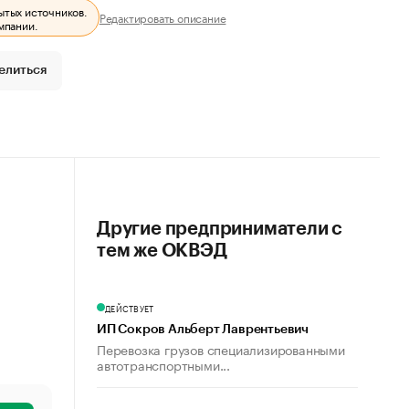
ытых источников.
Редактировать описание
мпании.
елиться
Другие предприниматели с
тем же ОКВЭД
ДЕЙСТВУЕТ
ИП Сокров Альберт Лаврентьевич
Перевозка грузов специализированными
автотранспортными...