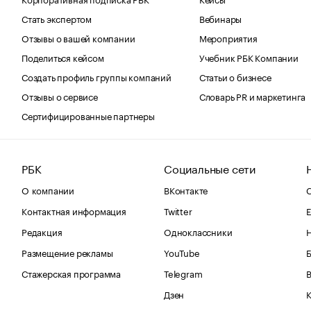
Стать экспертом
Вебинары
Отзывы о вашей компании
Мероприятия
Поделиться кейсом
Учебник РБК Компании
Создать профиль группы компаний
Статьи о бизнесе
Отзывы о сервисе
Словарь PR и маркетинга
Сертифицированные партнеры
РБК
Социальные сети
О компании
ВКонтакте
С
Контактная информация
Twitter
Е
Редакция
Одноклассники
Размещение рекламы
YouTube
Стажерская программа
Telegram
В
Дзен