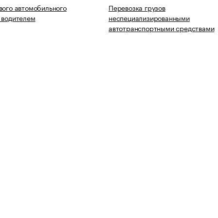
вого автомобильного
Перевозка грузов
 водителем
неспециализированными
автотранспортными средствами