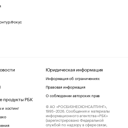
я
Контур.Фокус
овости
Юридическая информация
Информация об ограничениях
d
Правовая информация
О соблюдении авторских прав
е продукты РБК
© АО «РОСБИЗНЕСКОНСАЛТИНГ»,
 и хостинг
1995–2026.
Сообщения и материалы
информационного агентства «РБК»
лако
(зарегистрировано Федеральной
службой по надзору в сфере связи,
шения