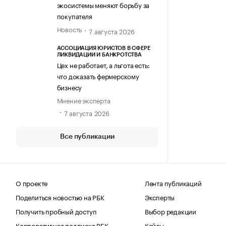
экосистемы меняют борьбу за
покупателя
Новость
7 августа 2026
АССОЦИАЦИЯ ЮРИСТОВ В СФЕРЕ
ЛИКВИДАЦИИ И БАНКРОТСТВА
Цех не работает, а льгота есть:
что доказать фермерскому
бизнесу
Мнение эксперта
7 августа 2026
Все публикации
О проекте
Лента публикаций
Поделиться новостью на РБК
Эксперты
Получить пробный доступ
Выбор редакции
Корпоративная подписка РБК
Кейсы