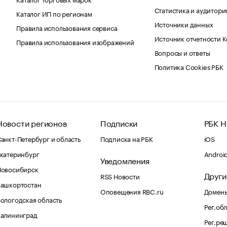
Статистика и аудитори
Каталог ИП по регионам
Источники данных
Правила использования сервиса
Источник отчетности 
Правила использования изображений
Вопросы и ответы
Политика Cookies РБК
Новости регионов
Подписки
РБК Н
анкт-Петербург и область
Подписка на РБК
iOS
катеринбург
Androi
Уведомления
Новосибирск
Други
RSS Новости
Башкортостан
Оповещения RBC.ru
Домены
ологодская область
Рег.об
Калининград
Рег.ре