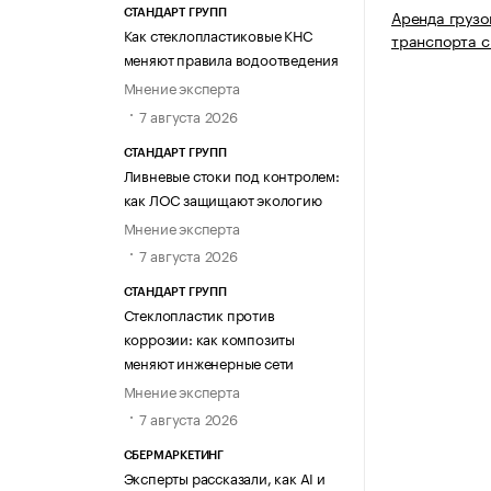
Аренда грузо
СТАНДАРТ ГРУПП
Как стеклопластиковые КНС
транспорта с
меняют правила водоотведения
Мнение эксперта
7 августа 2026
СТАНДАРТ ГРУПП
Ливневые стоки под контролем:
как ЛОС защищают экологию
Мнение эксперта
7 августа 2026
СТАНДАРТ ГРУПП
Стеклопластик против
коррозии: как композиты
меняют инженерные сети
Мнение эксперта
7 августа 2026
СБЕРМАРКЕТИНГ
Эксперты рассказали, как AI и