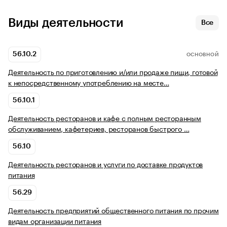
Виды деятельности
Все
56.10.2
ОСНОВНОЙ
Деятельность по приготовлению и/или продаже пищи, готовой
к непосредственному употреблению на месте…
56.10.1
Деятельность ресторанов и кафе с полным ресторанным
обслуживанием, кафетериев, ресторанов быстрого …
56.10
Деятельность ресторанов и услуги по доставке продуктов
питания
56.29
Деятельность предприятий общественного питания по прочим
видам организации питания