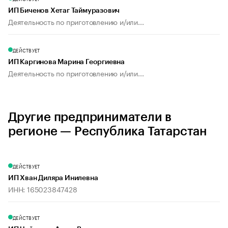
ИП Биченов Хетаг Таймуразович
Деятельность по приготовлению и/или...
ДЕЙСТВУЕТ
ИП Каргинова Марина Георгиевна
Деятельность по приготовлению и/или...
Другие предприниматели в
регионе — Республика Татарстан
ДЕЙСТВУЕТ
ИП Хван Диляра Инилевна
ИНН: 165023847428
ДЕЙСТВУЕТ