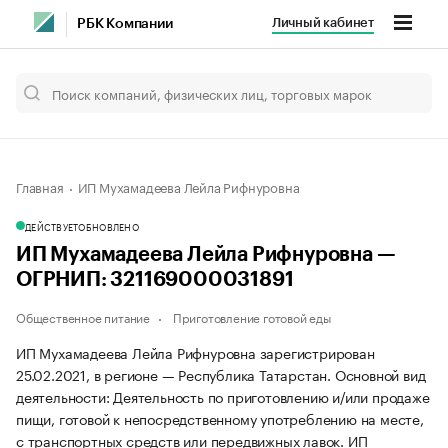
Личный кабинет
РБК Компании
Главная
ИП Мухамадеева Лейла Рифнуровна
ДЕЙСТВУЕТ
ОБНОВЛЕНО
ИП Мухамадеева Лейла Рифнуровна —
ОГРНИП: 321169000031891
Общественное питание
Приготовление готовой еды
ИП Мухамадеева Лейла Рифнуровна зарегистрирован
25.02.2021, в регионе — Республика Татарстан. Основной вид
деятельности: Деятельность по приготовлению и/или продаже
пищи, готовой к непосредственному употреблению на месте,
с транспортных средств или передвижных лавок. ИП