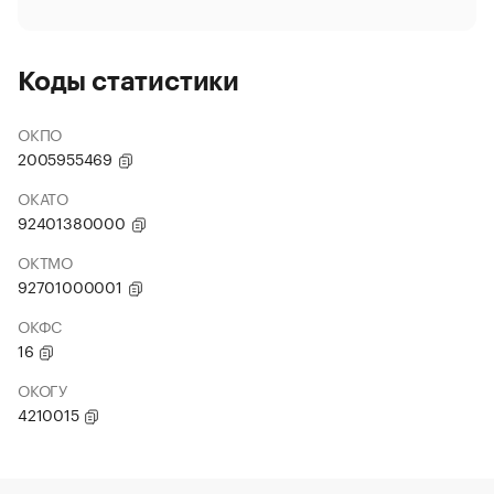
Коды статистики
ОКПО
2005955469
ОКАТО
92401380000
ОКТМО
92701000001
ОКФС
16
ОКОГУ
4210015