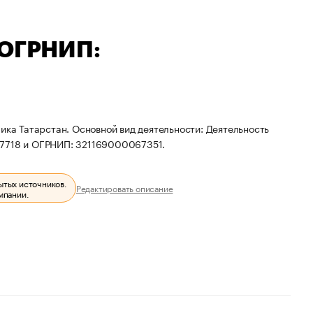
 ОГРНИП:
ика Татарстан. Основной вид деятельности: Деятельность
17718 и ОГРНИП: 321169000067351.
ытых источников.
Редактировать описание
мпании.