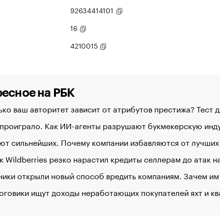
92634414101
16
4210015
есное на РБК
ко ваш авторитет зависит от атрибутов престижа? Тест 
 проиграло. Как ИИ-агенты разрушают букмекерскую ин
ют сильнейших. Почему компании избавляются от лучших
к Wildberries резко нарастил кредиты селлерам до атак 
ики открыли новый способ вредить компаниям. Зачем им
оговики ищут доходы неработающих покупателей яхт и к