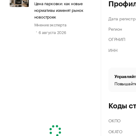
Цена парковки: как новые
Профи
нормативы изменят рынок
новостроек
Дата регистр
Мнение эксперта
Регион
6 августа 2026
ОГРНИП
ИНН
Управляйт
Повышайте
Коды с
ОКПО
ОКАТО