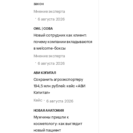
закон
Мнение эксперта
6 августа 2026
OWL | СОВА
Новый сотрудник как клиент:
почему компании вкладываются
в welcome-боксы
Мнение эксперта
6 августа 2026
АВИ КЭПИТАЛ
Сохранить агроэкспортеру
194,5 млн рублей: кейс «АВИ
Кэпитал»
Кейс
6 августа 2026
НОВАЯ АНАТОМИЯ
Мужчины пришли к
косметологу: как выглядит
новый пациент