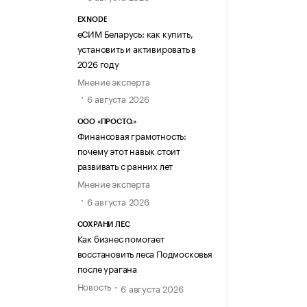
EXNODE
еСИМ Беларусь: как купить,
установить и активировать в
2026 году
Мнение эксперта
6 августа 2026
ООО «ПРОСТО.»
Финансовая грамотность:
почему этот навык стоит
развивать с ранних лет
Мнение эксперта
6 августа 2026
СОХРАНИ ЛЕС
Как бизнес помогает
восстановить леса Подмосковья
после урагана
Новость
6 августа 2026