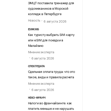
ЭМЦТ поставила тренажер для
судомехаников в Морской
колледж в Петербурге
Новость
6 августа 2026
ESIM365
Как туристу выбрать SIM-карту
или eSIM для поездки в
Малайзию
Мнение эксперта
6 августа 2026
СПЕКТРДАТА
Сдельная оплата труда: что это
такое, виды и правила расчета
Мнение эксперта
6 августа 2026
НЕКО-ФРАНЧ
Налоги во франчайзинге: как
платить меньше и не нарушать