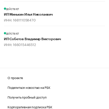
ДЕЙСТВУЕТ
ИП Минькин Илья Николаевич
ИНН: 166111058470
ДЕЙСТВУЕТ
ИП Собетов Владимир Викторович
ИНН: 166015446512
О проекте
Поделиться новостью на РБК
Получить пробный доступ
Корпоративная подписка РБК