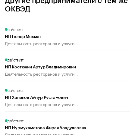
Другие предприниматели с тем же
ОКВЭД
ДЕЙСТВУЕТ
ИП Гюлер Мехмет
Деятельность ресторанов и услуги...
ДЕЙСТВУЕТ
ИП Костюнин Артур Владимирович
Деятельность ресторанов и услуги...
ДЕЙСТВУЕТ
ИП Ханипов Айнур Рустамович
Деятельность ресторанов и услуги...
ДЕЙСТВУЕТ
ИП Нурмухаметова Фирая Асадулловна
Деятельность ресторанов и услуги...