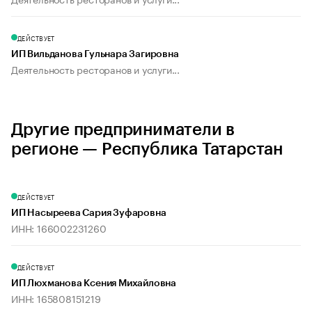
ДЕЙСТВУЕТ
ИП Вильданова Гульнара Загировна
Деятельность ресторанов и услуги...
Другие предприниматели в
регионе — Республика Татарстан
ДЕЙСТВУЕТ
ИП Насыреева Сария Зуфаровна
ИНН: 166002231260
ДЕЙСТВУЕТ
ИП Люхманова Ксения Михайловна
ИНН: 165808151219