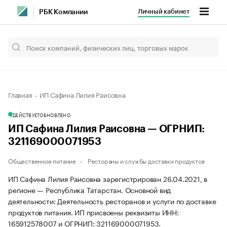
Личный кабинет
РБК Компании
Главная
ИП Сафина Лилия Раисовна
ДЕЙСТВУЕТ
ОБНОВЛЕНО
ИП Сафина Лилия Раисовна — ОГРНИП:
321169000071953
Общественное питание
Рестораны и службы доставки продуктов
ИП Сафина Лилия Раисовна зарегистрирован 26.04.2021, в
регионе — Республика Татарстан. Основной вид
деятельности: Деятельность ресторанов и услуги по доставке
продуктов питания. ИП присвоены реквизиты ИНН:
165912578007 и ОГРНИП: 321169000071953.