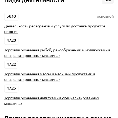
Виды деятельности
Все
56.10
ОСНОВНОЙ
Деятельность ресторанов и услуги по доставке продуктов
питания
47.23
Торговля розничная рыбой, ракообразными и моллюсками в
специализированных магазинах
47.22
Торговля розничная мясом и мясными продуктами в
специализированных магазинах
47.25
Торговля розничная напитками в специализированных
магазинах