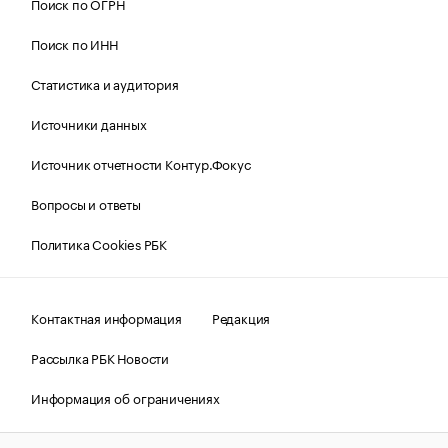
Поиск по ОГРН
Поиск по ИНН
Статистика и аудитория
Источники данных
Источник отчетности Контур.Фокус
Вопросы и ответы
Политика Cookies РБК
Контактная информация
Редакция
Рассылка РБК Новости
Информация об ограничениях
Правовая информация
О соблюдении авторских прав