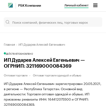
Личный кабинет
РБК Компании
Главная
ИП Дударев Алексей Евгеньевич
ДЕЙСТВУЕТ
ОБНОВЛЕНО
ИП Дударев Алексей Евгеньевич —
ОГРНИП: 321169000084369
Оптовая торговля
Оптовая торговля одеждой и обувью
ИП Дударев Алексей Евгеньевич зарегистрирован 20.05.2021,
в регионе — Республика Татарстан. Основной вид
деятельности: Торговля оптовая одеждой и обувью. ИП
присвоены реквизиты ИНН: 164412075500 и ОГРНИП:
321169000084369.