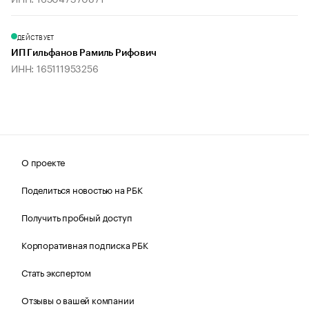
ДЕЙСТВУЕТ
ИП Гильфанов Рамиль Рифович
ИНН: 165111953256
О проекте
Поделиться новостью на РБК
Получить пробный доступ
Корпоративная подписка РБК
Стать экспертом
Отзывы о вашей компании