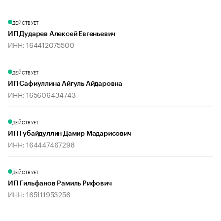
ДЕЙСТВУЕТ
ИП Дударев Алексей Евгеньевич
ИНН: 164412075500
ДЕЙСТВУЕТ
ИП Сафиуллина Айгуль Айдаровна
ИНН: 165606434743
ДЕЙСТВУЕТ
ИП Губайдуллин Дамир Мадарисович
ИНН: 164447467298
ДЕЙСТВУЕТ
ИП Гильфанов Рамиль Рифович
ИНН: 165111953256