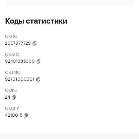
Коды статистики
ОКПО
2007977729
ОКАТО
92401385000
ОКТМО
92701000001
ОКФС
24
ОКОГУ
4210015