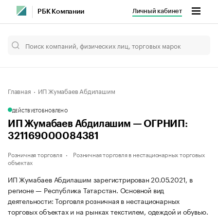
Личный кабинет
РБК Компании
Главная
ИП Жумабаев Абдилашим
ДЕЙСТВУЕТ
ОБНОВЛЕНО
ИП Жумабаев Абдилашим — ОГРНИП:
321169000084381
Розничная торговля
Розничная торговля в нестационарных торговых
объектах
ИП Жумабаев Абдилашим зарегистрирован 20.05.2021, в
регионе — Республика Татарстан. Основной вид
деятельности: Торговля розничная в нестационарных
торговых объектах и на рынках текстилем, одеждой и обувью.