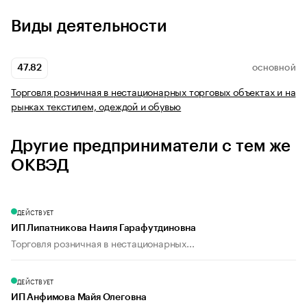
Виды деятельности
47.82
ОСНОВНОЙ
Торговля розничная в нестационарных торговых объектах и на
рынках текстилем, одеждой и обувью
Другие предприниматели с тем же
ОКВЭД
ДЕЙСТВУЕТ
ИП Липатникова Наиля Гарафутдиновна
Торговля розничная в нестационарных...
ДЕЙСТВУЕТ
ИП Анфимова Майя Олеговна