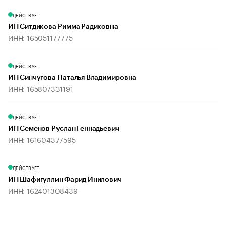
ДЕЙСТВУЕТ
ИП Ситдикова Римма Радиковна
ИНН: 165051177775
ДЕЙСТВУЕТ
ИП Синчугова Наталья Владимировна
ИНН: 165807331191
ДЕЙСТВУЕТ
ИП Семенов Руслан Геннадьевич
ИНН: 161604377595
ДЕЙСТВУЕТ
ИП Шафигуллин Фарид Инилович
ИНН: 162401308439