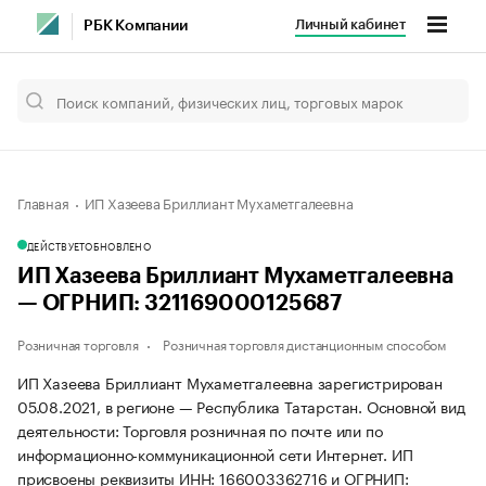
Личный кабинет
РБК Компании
Главная
ИП Хазеева Бриллиант Мухаметгалеевна
ДЕЙСТВУЕТ
ОБНОВЛЕНО
ИП Хазеева Бриллиант Мухаметгалеевна
— ОГРНИП: 321169000125687
Розничная торговля
Розничная торговля дистанционным способом
ИП Хазеева Бриллиант Мухаметгалеевна зарегистрирован
05.08.2021, в регионе — Республика Татарстан. Основной вид
деятельности: Торговля розничная по почте или по
информационно-коммуникационной сети Интернет. ИП
присвоены реквизиты ИНН: 166003362716 и ОГРНИП: