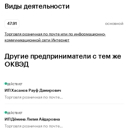
Виды деятельности
47.91
ОСНОВНОЙ
Торговля розничная по почте или по информационно-
коммуникационной сети Интернет
Другие предприниматели с тем же
ОКВЭД
ДЕЙСТВУЕТ
ИП Хасанов Рауф Дамирович
Торговля розничная по почте...
ДЕЙСТВУЕТ
ИП Дёмина Лилия Айдаровна
Торговля розничная по почте...