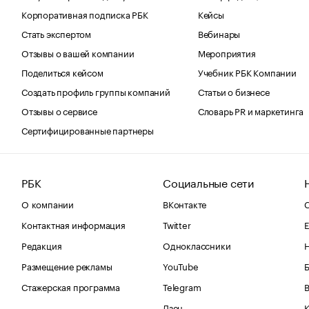
Корпоративная подписка РБК
Кейсы
Стать экспертом
Вебинары
Отзывы о вашей компании
Мероприятия
Поделиться кейсом
Учебник РБК Компании
Создать профиль группы компаний
Статьи о бизнесе
Отзывы о сервисе
Словарь PR и маркетинга
Сертифицированные партнеры
РБК
Социальные сети
О компании
ВКонтакте
С
Контактная информация
Twitter
Е
Редакция
Одноклассники
Размещение рекламы
YouTube
Стажерская программа
Telegram
В
Дзен