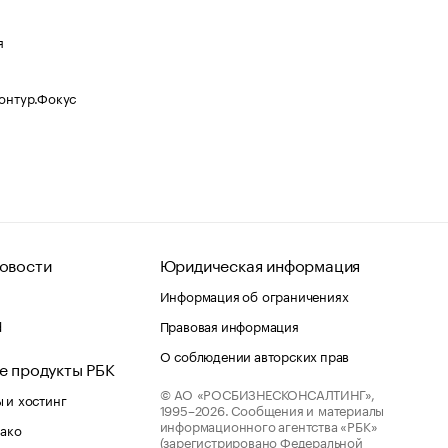
я
Контур.Фокус
овости
Юридическая информация
Информация об ограничениях
d
Правовая информация
О соблюдении авторских прав
е продукты РБК
© АО «РОСБИЗНЕСКОНСАЛТИНГ»,
 и хостинг
1995–2026.
Сообщения и материалы
информационного агентства «РБК»
лако
(зарегистрировано Федеральной