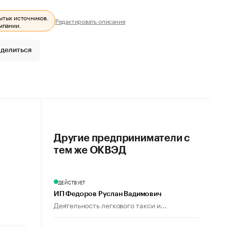
ытых источников.
Редактировать описание
мпании.
делиться
Другие предприниматели с
тем же ОКВЭД
ДЕЙСТВУЕТ
ИП Федоров Руслан Вадимович
Деятельность легкового такси и...