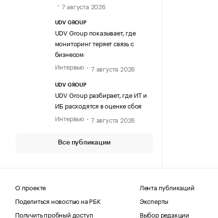
7 августа 2026
UDV GROUP
UDV Group показывает, где
мониторинг теряет связь с
бизнесом
Интервью
7 августа 2026
UDV GROUP
UDV Group разбирает, где ИТ и
ИБ расходятся в оценке сбоя
Интервью
7 августа 2026
Все публикации
О проекте
Лента публикаций
Поделиться новостью на РБК
Эксперты
Получить пробный доступ
Выбор редакции