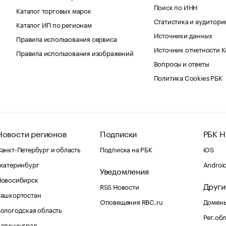
Поиск по ИНН
Каталог торговых марок
Статистика и аудитори
Каталог ИП по регионам
Источники данных
Правила использования сервиса
Источник отчетности 
Правила использования изображений
Вопросы и ответы
Политика Cookies РБК
Новости регионов
Подписки
РБК Н
анкт-Петербург и область
Подписка на РБК
iOS
катеринбург
Androi
Уведомления
Новосибирск
Други
RSS Новости
Башкортостан
Оповещения RBC.ru
Домены
ологодская область
Рег.об
Калининград