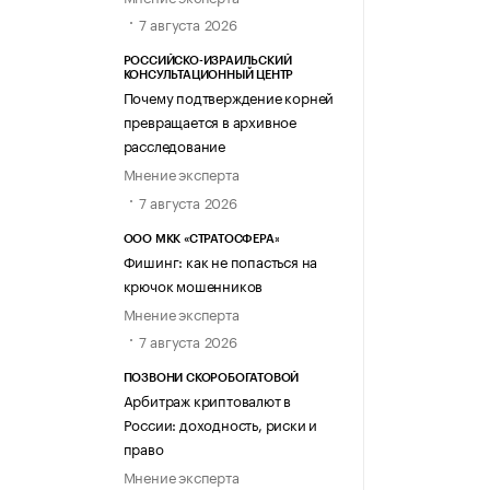
7 августа 2026
РОССИЙСКО-ИЗРАИЛЬСКИЙ
КОНСУЛЬТАЦИОННЫЙ ЦЕНТР
Почему подтверждение корней
превращается в архивное
расследование
Мнение эксперта
7 августа 2026
ООО МКК «СТРАТОСФЕРА»
Фишинг: как не попасться на
крючок мошенников
Мнение эксперта
7 августа 2026
ПОЗВОНИ СКОРОБОГАТОВОЙ
Арбитраж криптовалют в
России: доходность, риски и
право
Мнение эксперта