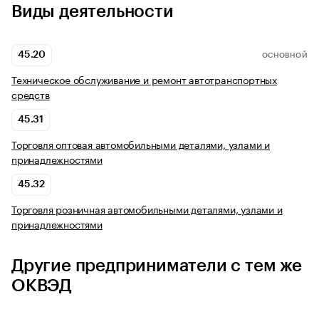
Виды деятельности
45.20
ОСНОВНОЙ
Техническое обслуживание и ремонт автотранспортных
средств
45.31
Торговля оптовая автомобильными деталями, узлами и
принадлежностями
45.32
Торговля розничная автомобильными деталями, узлами и
принадлежностями
Другие предприниматели с тем же
ОКВЭД