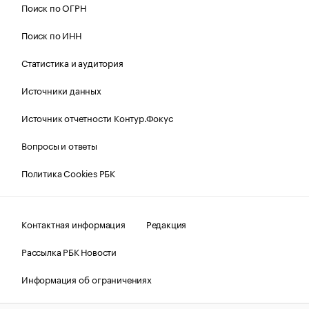
Поиск по ОГРН
Поиск по ИНН
Статистика и аудитория
Источники данных
Источник отчетности Контур.Фокус
Вопросы и ответы
Политика Cookies РБК
Контактная информация
Редакция
Рассылка РБК Новости
Информация об ограничениях
Правовая информация
О соблюдении авторских прав