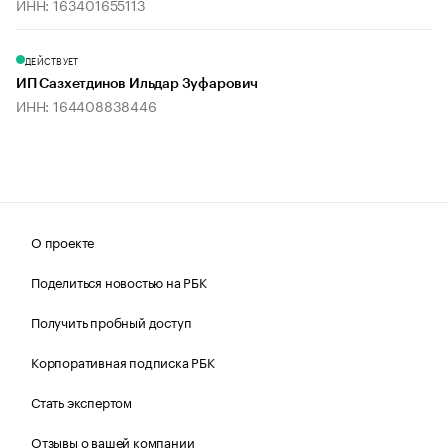
ИНН: 163401655113
ДЕЙСТВУЕТ
ИП Сазхетдинов Ильдар Зуфарович
ИНН: 164408838446
О проекте
Поделиться новостью на РБК
Получить пробный доступ
Корпоративная подписка РБК
Стать экспертом
Отзывы о вашей компании