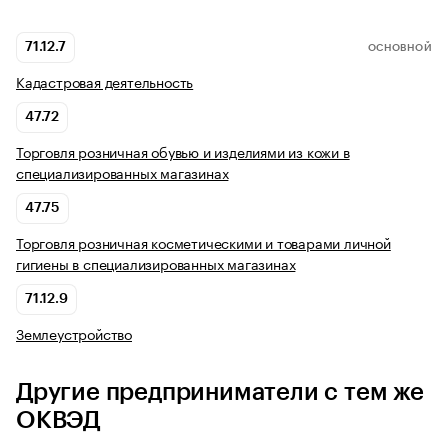
71.12.7
ОСНОВНОЙ
Кадастровая деятельность
47.72
Торговля розничная обувью и изделиями из кожи в
специализированных магазинах
47.75
Торговля розничная косметическими и товарами личной
гигиены в специализированных магазинах
71.12.9
Землеустройство
Другие предприниматели с тем же
ОКВЭД