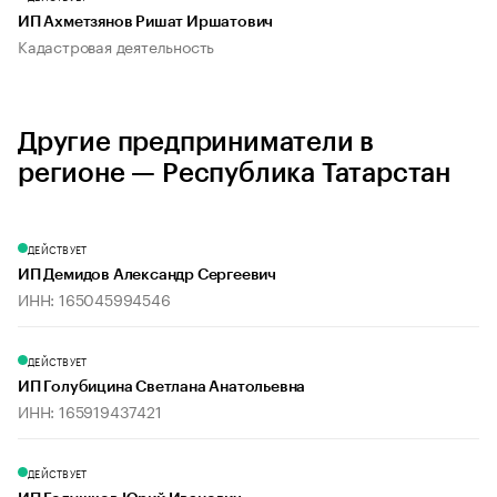
ИП Ахметзянов Ришат Иршатович
Кадастровая деятельность
Другие предприниматели в
регионе — Республика Татарстан
ДЕЙСТВУЕТ
ИП Демидов Александр Сергеевич
ИНН: 165045994546
ДЕЙСТВУЕТ
ИП Голубицина Светлана Анатольевна
ИНН: 165919437421
ДЕЙСТВУЕТ