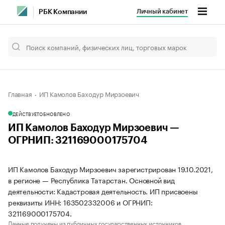
Личный кабинет
РБК Компании
Главная
ИП Камолов Баходур Мирзоевич
ДЕЙСТВУЕТ
ОБНОВЛЕНО
ИП Камолов Баходур Мирзоевич —
ОГРНИП: 321169000175704
ИП Камолов Баходур Мирзоевич зарегистрирован 19.10.2021,
в регионе — Республика Татарстан. Основной вид
деятельности: Кадастровая деятельность. ИП присвоены
реквизиты ИНН: 163502332006 и ОГРНИП:
321169000175704.
Данные получены из публичных государственных источников.