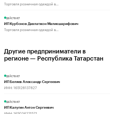
Торговля розничная одеждой в...
ДЕЙСТВУЕТ
ИП Курбонов Давлатжон Маликшарифович
Торговля розничная одеждой в...
Другие предприниматели в
регионе — Республика Татарстан
ДЕЙСТВУЕТ
ИП Беляев Александр Сергеевич
ИНН: 165128137827
ДЕЙСТВУЕТ
ИП Калугин Антон Сергеевич
ИНН: 165036221571