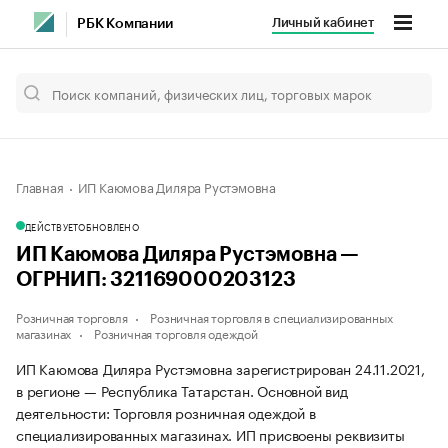
Личный кабинет
РБК Компании
Главная
ИП Каюмова Диляра Рустэмовна
ДЕЙСТВУЕТ
ОБНОВЛЕНО
ИП Каюмова Диляра Рустэмовна —
ОГРНИП: 321169000203123
Розничная торговля
Розничная торговля в специализированных
магазинах
Розничная торговля одеждой
ИП Каюмова Диляра Рустэмовна зарегистрирован 24.11.2021,
в регионе — Республика Татарстан. Основной вид
деятельности: Торговля розничная одеждой в
специализированных магазинах. ИП присвоены реквизиты