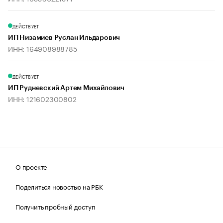
ДЕЙСТВУЕТ
ИП Низамиев Руслан Ильдарович
ИНН: 164908988785
ДЕЙСТВУЕТ
ИП Рудневский Артем Михайлович
ИНН: 121602300802
О проекте
Поделиться новостью на РБК
Получить пробный доступ