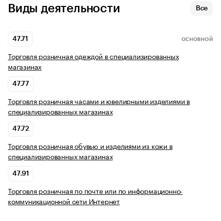
Виды деятельности
Все
47.71
ОСНОВНОЙ
Торговля розничная одеждой в специализированных
магазинах
47.77
Торговля розничная часами и ювелирными изделиями в
специализированных магазинах
47.72
Торговля розничная обувью и изделиями из кожи в
специализированных магазинах
47.91
Торговля розничная по почте или по информационно-
коммуникационной сети Интернет