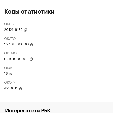
Коды статистики
ОКПО
2012119182
ОКАТО
92401380000
ОКТМО
92701000001
ОКФС
16
ОКОГУ
4210015
Интересное на РБК