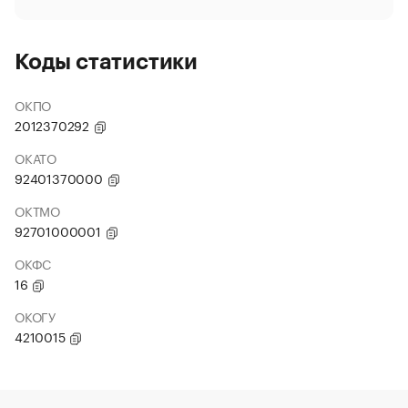
Коды статистики
ОКПО
2012370292
ОКАТО
92401370000
ОКТМО
92701000001
ОКФС
16
ОКОГУ
4210015