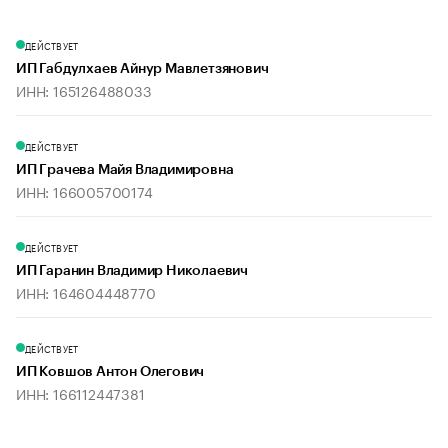
ДЕЙСТВУЕТ
ИП Габдулхаев Айнур Мавлетзянович
ИНН: 165126488033
ДЕЙСТВУЕТ
ИП Грачева Майя Владимировна
ИНН: 166005700174
ДЕЙСТВУЕТ
ИП Гаранин Владимир Николаевич
ИНН: 164604448770
ДЕЙСТВУЕТ
ИП Ковшов Антон Олегович
ИНН: 166112447381