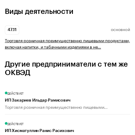
Виды деятельности
47.11
ОСНОВНОЙ
Торговля розничная преимущественно пищевыми продуктами,
включая напитки, и табачными изделиями в не…
Другие предприниматели с тем же
ОКВЭД
ДЕЙСТВУЕТ
ИП Закариев Ильдар Рамисович
Торговля розничная преимущественно пищевыми...
ДЕЙСТВУЕТ
ИП Хисматуллин Ранис Расихович