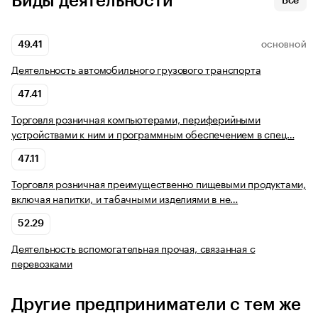
Виды деятельности
Все
49.41
ОСНОВНОЙ
Деятельность автомобильного грузового транспорта
47.41
Торговля розничная компьютерами, периферийными
устройствами к ним и программным обеспечением в спец…
47.11
Торговля розничная преимущественно пищевыми продуктами,
включая напитки, и табачными изделиями в не…
52.29
Деятельность вспомогательная прочая, связанная с
перевозками
Другие предприниматели с тем же