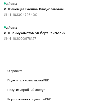
ДЕЙСТВУЕТ
ИП Веневцев Василий Владиславович
ИНН: 183304796400
ДЕЙСТВУЕТ
ИП Шаймухаметов Альберт Раильевич
ИНН: 183000978127
О проекте
Поделиться новостью на РБК
Получить пробный доступ
Корпоративная подписка РБК