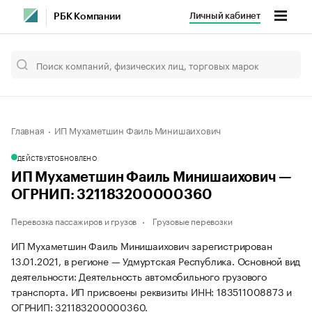
Личный кабинет
РБК Компании
Главная
ИП Мухаметшин Фаиль Минишаихович
ДЕЙСТВУЕТ
ОБНОВЛЕНО
ИП Мухаметшин Фаиль Минишаихович —
ОГРНИП: 321183200000360
Перевозка пассажиров и грузов
Грузовые перевозки
ИП Мухаметшин Фаиль Минишаихович зарегистрирован
13.01.2021, в регионе — Удмуртская Республика. Основной вид
деятельности: Деятельность автомобильного грузового
транспорта. ИП присвоены реквизиты ИНН: 183511008873 и
ОГРНИП: 321183200000360.