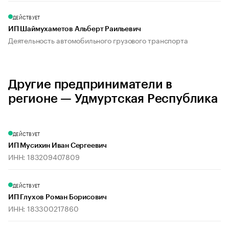
ДЕЙСТВУЕТ
ИП Шаймухаметов Альберт Раильевич
Деятельность автомобильного грузового транспорта
Другие предприниматели в
регионе — Удмуртская Республика
ДЕЙСТВУЕТ
ИП Мусихин Иван Сергеевич
ИНН: 183209407809
ДЕЙСТВУЕТ
ИП Глухов Роман Борисович
ИНН: 183300217860