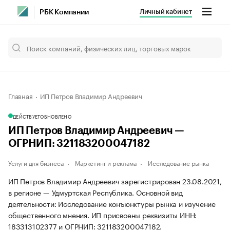
Личный кабинет
РБК Компании
Главная
ИП Петров Владимир Андреевич
ДЕЙСТВУЕТ
ОБНОВЛЕНО
ИП Петров Владимир Андреевич —
ОГРНИП: 321183200047182
Услуги для бизнеса
Маркетинг и реклама
Исследование рынка
ИП Петров Владимир Андреевич зарегистрирован 23.08.2021,
в регионе — Удмуртская Республика. Основной вид
деятельности: Исследование конъюнктуры рынка и изучение
общественного мнения. ИП присвоены реквизиты ИНН:
183313102377 и ОГРНИП: 321183200047182.