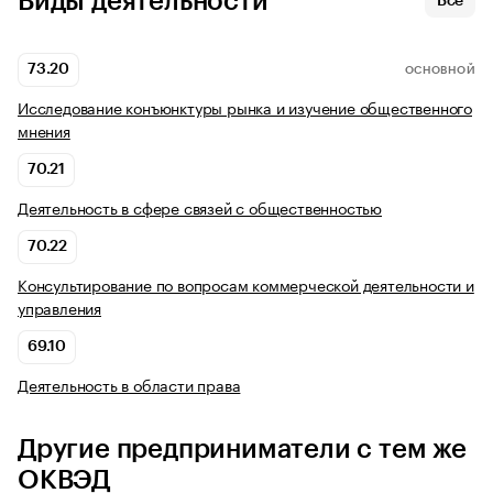
Виды деятельности
Все
73.20
ОСНОВНОЙ
Исследование конъюнктуры рынка и изучение общественного
мнения
70.21
Деятельность в сфере связей с общественностью
70.22
Консультирование по вопросам коммерческой деятельности и
управления
69.10
Деятельность в области права
Другие предприниматели с тем же
ОКВЭД