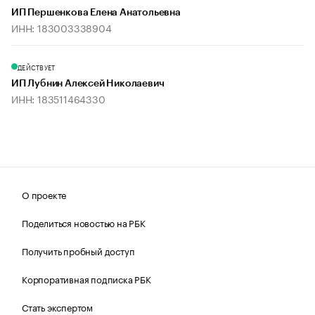
ИП Першенкова Елена Анатольевна
ИНН: 183003338904
ДЕЙСТВУЕТ
ИП Лубнин Алексей Николаевич
ИНН: 183511464330
О проекте
Поделиться новостью на РБК
Получить пробный доступ
Корпоративная подписка РБК
Стать экспертом