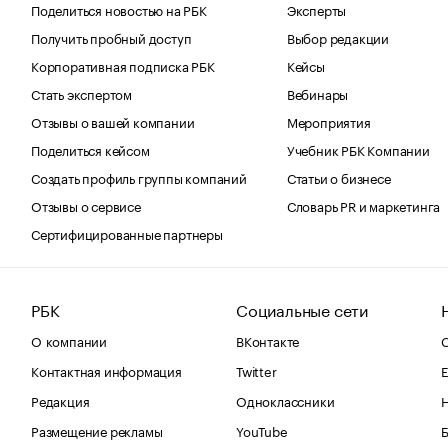
Поделиться новостью на РБК
Эксперты
Получить пробный доступ
Выбор редакции
Корпоративная подписка РБК
Кейсы
Стать экспертом
Вебинары
Отзывы о вашей компании
Мероприятия
Поделиться кейсом
Учебник РБК Компании
Создать профиль группы компаний
Статьи о бизнесе
Отзывы о сервисе
Словарь PR и маркетинга
Сертифицированные партнеры
РБК
Социальные сети
О компании
ВКонтакте
С
Контактная информация
Twitter
Е
Редакция
Одноклассники
Размещение рекламы
YouTube