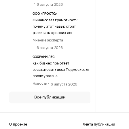
6 августа 2026
ООО «ПРОСТО.»
Финансовая грамотность:
почему этот навык стоит
развивать с ранних лет
Мнение эксперта
6 августа 2026
СОХРАНИ ЛЕС
Как бизнес помогает
восстановить леса Подмосковья
после урагана
Новость
6 августа 2026
Все публикации
О проекте
Лента публикаций