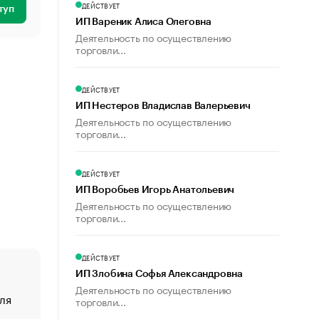
ДЕЙСТВУЕТ
туп
ИП Вареник Алиса Олеговна
Деятельность по осуществлению
торговли...
ДЕЙСТВУЕТ
ИП Нестеров Владислав Валерьевич
Деятельность по осуществлению
торговли...
ДЕЙСТВУЕТ
ИП Воробьев Игорь Анатольевич
Деятельность по осуществлению
торговли...
ДЕЙСТВУЕТ
ИП Злобина Софья Александровна
Деятельность по осуществлению
ля
«От спорта тело стареет иначе». Как живет глава ко
торговли...
создавшей GTA