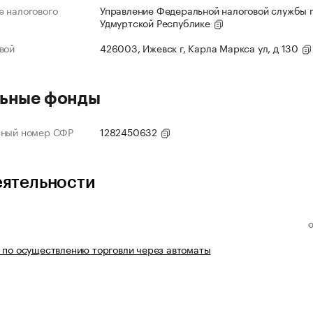
 налогового
Управление Федеральной налоговой службы 
Удмуртской Республике
вой
426003, Ижевск г, Карла Маркса ул, д 130
ьные фонды
нный номер СФР
1282450632
еятельности
 по осуществлению торговли через автоматы