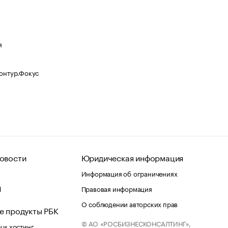
я
Контур.Фокус
овости
Юридическая информация
Информация об ограничениях
d
Правовая информация
О соблюдении авторских прав
е продукты РБК
© АО «РОСБИЗНЕСКОНСАЛТИНГ»,
 и хостинг