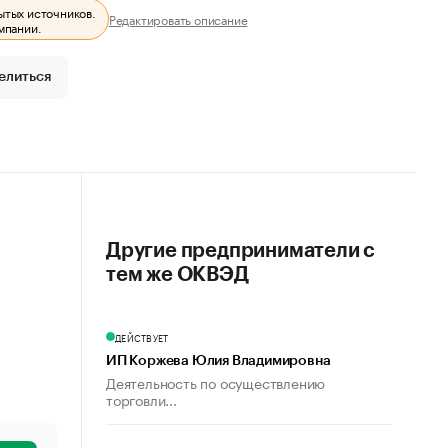
ытых источников.
Редактировать описание
мпании.
елиться
Другие предприниматели с
тем же ОКВЭД
ДЕЙСТВУЕТ
ИП Коржева Юлия Владимировна
Деятельность по осуществлению
торговли...