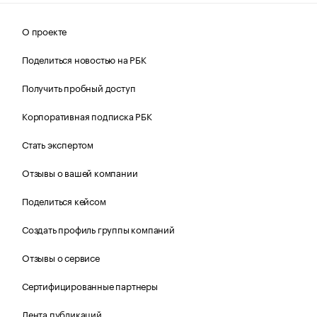
О проекте
Поделиться новостью на РБК
Получить пробный доступ
Корпоративная подписка РБК
Стать экспертом
Отзывы о вашей компании
Поделиться кейсом
Создать профиль группы компаний
Отзывы о сервисе
Сертифицированные партнеры
Лента публикаций