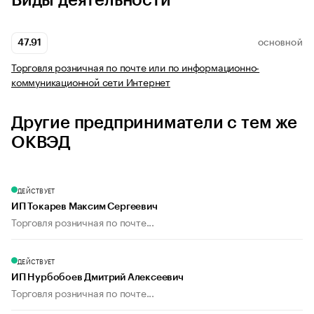
Виды деятельности
47.91
ОСНОВНОЙ
Торговля розничная по почте или по информационно-
коммуникационной сети Интернет
Другие предприниматели с тем же
ОКВЭД
ДЕЙСТВУЕТ
ИП Токарев Максим Сергеевич
Торговля розничная по почте...
ДЕЙСТВУЕТ
ИП Нурбобоев Дмитрий Алексеевич
Торговля розничная по почте...