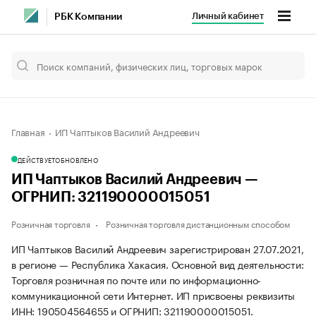
Личный кабинет
РБК Компании
Главная
ИП Чаптыков Василий Андреевич
ДЕЙСТВУЕТ
ОБНОВЛЕНО
ИП Чаптыков Василий Андреевич —
ОГРНИП: 321190000015051
Розничная торговля
Розничная торговля дистанционным способом
ИП Чаптыков Василий Андреевич зарегистрирован 27.07.2021,
в регионе — Республика Хакасия. Основной вид деятельности:
Торговля розничная по почте или по информационно-
коммуникационной сети Интернет. ИП присвоены реквизиты
ИНН: 190504564655 и ОГРНИП: 321190000015051.