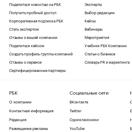
Поделиться новостью на РБК
Эксперты
Получить пробный доступ
Выбор редакции
Корпоративная подписка РБК
Кейсы
Стать экспертом
Вебинары
Отзывы о вашей компании
Мероприятия
Поделиться кейсом
Учебник РБК Компании
Создать профиль группы компаний
Статьи о бизнесе
Отзывы о сервисе
Словарь PR и маркетинга
Сертифицированные партнеры
РБК
Социальные сети
О компании
ВКонтакте
С
Контактная информация
Twitter
Е
Редакция
Одноклассники
Размещение рекламы
YouTube