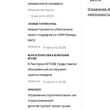
84.11.4
независимой проверке
Управление ф
Мнение эксперта
деятельность
8 августа 2026
«НОВЫЕ ГОРИЗОНТЫ»
Новые Горизонты обеспечили
пресс-поддержку в СМИ бренду
БАСК
Новость
8 августа 2026
КОНСАЛТИНГОВАЯ КОМПАНИЯ
BITOBE
В Лектории BITOBE представили
обновленный инструмент
оценки лидеров
Новость
8 августа 2026
VPROEKTE
Управление строительством: как
студия реализует
архитектурный проект дома