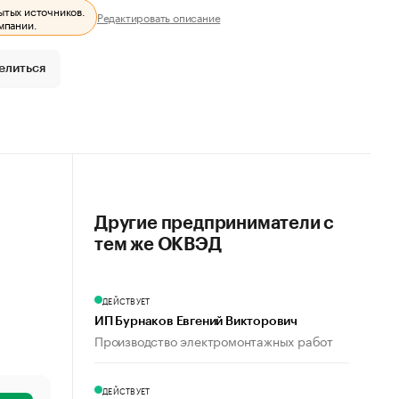
ытых источников.
Редактировать описание
мпании.
елиться
Другие предприниматели с
тем же ОКВЭД
ДЕЙСТВУЕТ
ИП Бурнаков Евгений Викторович
Производство электромонтажных работ
ДЕЙСТВУЕТ