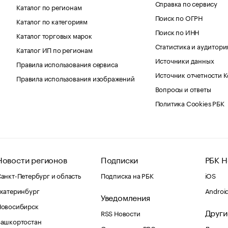
Справка по сервису
Каталог по регионам
Поиск по ОГРН
Каталог по категориям
Поиск по ИНН
Каталог торговых марок
Статистика и аудитори
Каталог ИП по регионам
Источники данных
Правила использования сервиса
Источник отчетности 
Правила использования изображений
Вопросы и ответы
Политика Cookies РБК
Новости регионов
Подписки
РБК Н
анкт-Петербург и область
Подписка на РБК
iOS
катеринбург
Androi
Уведомления
Новосибирск
Други
RSS Новости
Башкортостан
Оповещения RBC.ru
Домены