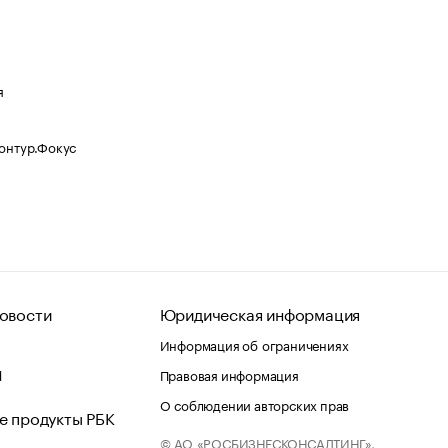
я
Контур.Фокус
овости
Юридическая информация
Информация об ограничениях
d
Правовая информация
О соблюдении авторских прав
е продукты РБК
© АО «РОСБИЗНЕСКОНСАЛТИНГ»,
 и хостинг