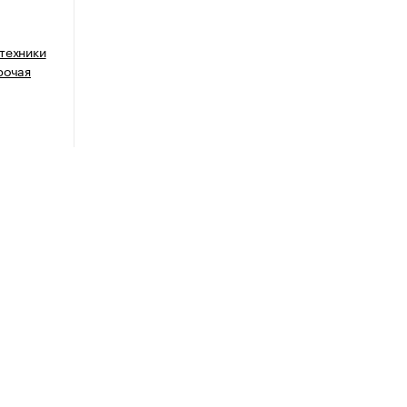
техники
рочая