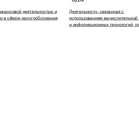
62.09
инансовой деятельностью и
Деятельность, связанная с
ю в сфере налогообложения
использованием вычислительной 
и информационных технологий, п