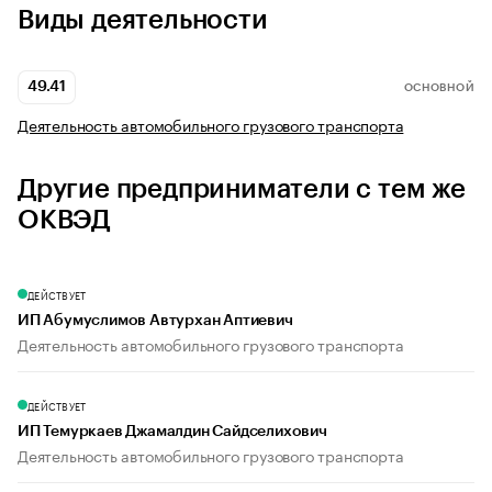
Виды деятельности
49.41
ОСНОВНОЙ
Деятельность автомобильного грузового транспорта
Другие предприниматели с тем же
ОКВЭД
ДЕЙСТВУЕТ
ИП Абумуслимов Автурхан Аптиевич
Деятельность автомобильного грузового транспорта
ДЕЙСТВУЕТ
ИП Темуркаев Джамалдин Сайдселихович
Деятельность автомобильного грузового транспорта