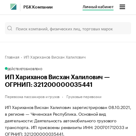
Личный кабинет
РБК Компании
Главная
ИП Хариханов Висхан Халилович
ДЕЙСТВУЕТ
ОБНОВЛЕНО
ИП Хариханов Висхан Халилович —
ОГРНИП: 321200000035441
Перевозка пассажиров и грузов
Грузовые перевозки
ИП Хариханов Висхан Халилович зарегистрирован 08.10.2021,
в регионе — Чеченская Республика. Основной вид
деятельности: Деятельность автомобильного грузового
транспорта. ИП присвоены реквизиты ИНН: 200701712033 и
ОГРНИП: 321200000035441.