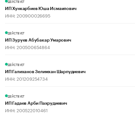
ДЕЙСТВУЕТ
ИП Хункарбиев Юша Исмаилович
ИНН: 200900026695
ДЕЙСТВУЕТ
ИП Зуруев Абубакар Умарович
ИНН: 200500654864
ДЕЙСТВУЕТ
ИП Галиханов Зелимхан Шарпудиевич
ИНН: 201209254734
ДЕЙСТВУЕТ
ИП Гадаев Арби Пахрудиевич
ИНН: 200522010461