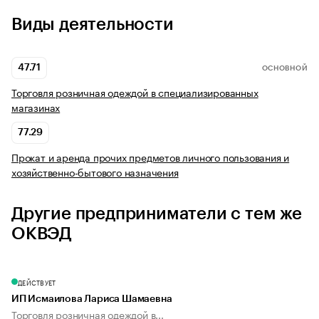
Виды деятельности
47.71
ОСНОВНОЙ
Торговля розничная одеждой в специализированных
магазинах
77.29
Прокат и аренда прочих предметов личного пользования и
хозяйственно-бытового назначения
Другие предприниматели с тем же
ОКВЭД
ДЕЙСТВУЕТ
ИП Исмаилова Лариса Шамаевна
Торговля розничная одеждой в...