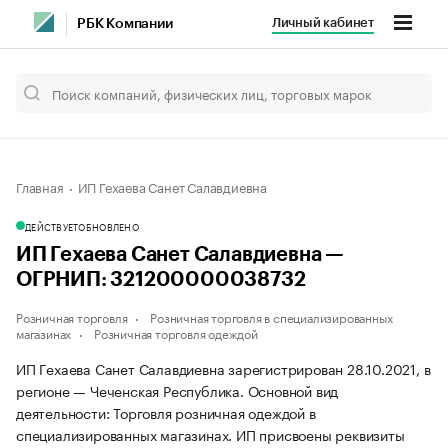
Личный кабинет
РБК Компании
Главная
ИП Гехаева Санет Салавдиевна
ДЕЙСТВУЕТ
ОБНОВЛЕНО
ИП Гехаева Санет Салавдиевна —
ОГРНИП: 321200000038732
Розничная торговля
Розничная торговля в специализированных
магазинах
Розничная торговля одеждой
ИП Гехаева Санет Салавдиевна зарегистрирован 28.10.2021, в
регионе — Чеченская Республика. Основной вид
деятельности: Торговля розничная одеждой в
специализированных магазинах. ИП присвоены реквизиты