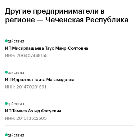
Другие предприниматели в
регионе — Чеченская Республика
ДЕЙСТВУЕТ
ИП Мисирпашаева Таус Майр-Солтовна
ИНН: 200407449155
ДЕЙСТВУЕТ
ИП Идразова Тоита Магамедовна
ИНН: 201470231691
ДЕЙСТВУЕТ
ИП Тамаев Ахьяд Фатуевич
ИНН: 201013552503
ДЕЙСТВУЕТ