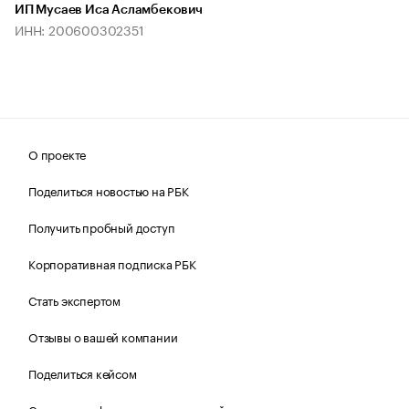
ИП Мусаев Иса Асламбекович
ИНН: 200600302351
О проекте
Поделиться новостью на РБК
Получить пробный доступ
Корпоративная подписка РБК
Стать экспертом
Отзывы о вашей компании
Поделиться кейсом