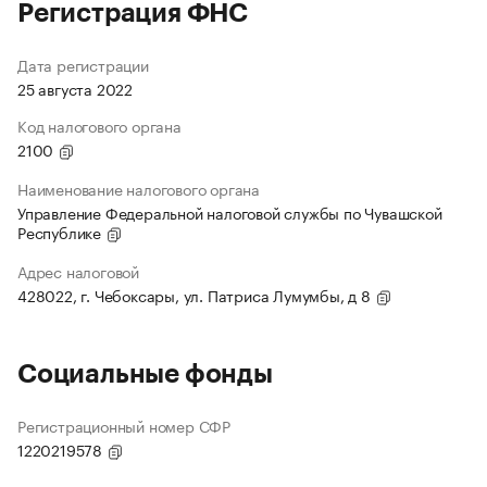
Регистрация ФНС
Дата регистрации
25 августа 2022
Код налогового органа
2100
Наименование налогового органа
Управление Федеральной налоговой службы по Чувашской
Республике
Адрес налоговой
428022, г. Чебоксары, ул. Патриса Лумумбы, д 8
Социальные фонды
Регистрационный номер СФР
1220219578