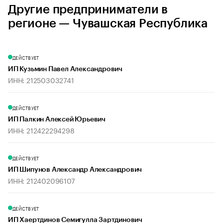
Другие предприниматели в
регионе — Чувашская Республика
ДЕЙСТВУЕТ
ИП Кузьмин Павел Александрович
ИНН: 212503032741
ДЕЙСТВУЕТ
ИП Палкин Алексей Юрьевич
ИНН: 212422294298
ДЕЙСТВУЕТ
ИП Шипунов Александр Александрович
ИНН: 212402096107
ДЕЙСТВУЕТ
ИП Хаертдинов Семигулла Зартдинович