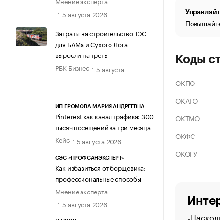
Мнение эксперта
Управляйт
5 августа 2026
Повышайте
Затраты на строительство ТЭС
для БАМа и Сухого Лога
выросли на треть
Коды с
РБК Бизнес
5 августа
ОКПО
ОКАТО
ИП ГРОМОВА МАРИЯ АНДРЕЕВНА
Pinterest как канал трафика: 300
ОКТМО
тысяч посещений за три месяца
ОКФС
Кейс
5 августа 2026
ОКОГУ
СЭС «ПРОФСАНЭКСПЕРТ»
Как избавиться от борщевика:
профессиональные способы
Мнение эксперта
Интер
5 августа 2026
Насколь