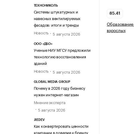
ТЕХНОНИКОЛЬ
Системы штукатурных и
85.41
навесных вентилируемых
Образование 
фасадов: итоги и тренды
взрослых
Новость
5 августа 2026
ООО «ДБО»
Ученые НИУ МГСУ предложили
технологию восстановления
зданий
Новость
5 августа 2026
GLOBAL MEDIA GROUP
Почему в 2026 году бизнесу
нужен интернет-магазин
Мнение эксперта
5 августа 2026
.REDEV
Как конвертировать ценности
компании в доверие к бренду