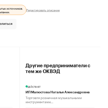
ытых источников.
Редактировать описание
мпании.
елиться
Другие предприниматели с
тем же ОКВЭД
ДЕЙСТВУЕТ
ИП Малюстова Наталья Александровна
Торговля розничная музыкальными
инструментами...