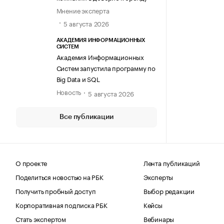
Мнение эксперта
5 августа 2026
АКАДЕМИЯ ИНФОРМАЦИОННЫХ
СИСТЕМ
Академия Информационных
Систем запустила программу по
Big Data и SQL
Новость
5 августа 2026
Все публикации
О проекте
Лента публикаций
Поделиться новостью на РБК
Эксперты
Получить пробный доступ
Выбор редакции
Корпоративная подписка РБК
Кейсы
Стать экспертом
Вебинары