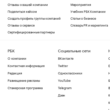
Отзывы о вашей компании
Мероприятия
Поделиться кейсом
Учебник РБК Компании
Создать профиль группы компаний
Статьи о бизнесе
Отзывы о сервисе
Словарь PR и маркетинга
Сертифицированные партнеры
РБК
Социальные сети
О компании
ВКонтакте
С
Контактная информация
Twitter
Е
Редакция
Одноклассники
Размещение рекламы
YouTube
Стажерская программа
Telegram
В
Дзен
К