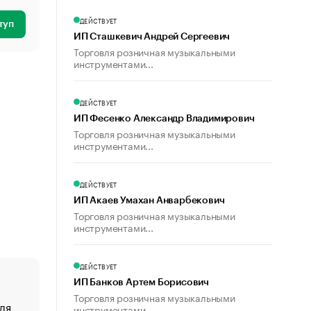
ДЕЙСТВУЕТ
туп
ИП Сташкевич Андрей Сергеевич
Торговля розничная музыкальными
инструментами...
ДЕЙСТВУЕТ
ИП Фесенко Александр Владимирович
Торговля розничная музыкальными
инструментами...
ДЕЙСТВУЕТ
ИП Акаев Умахан Анварбекович
Торговля розничная музыкальными
инструментами...
ДЕЙСТВУЕТ
ИП Банков Артем Борисович
Торговля розничная музыкальными
ля
«От спорта тело стареет иначе». Как живет глава ко
инструментами...