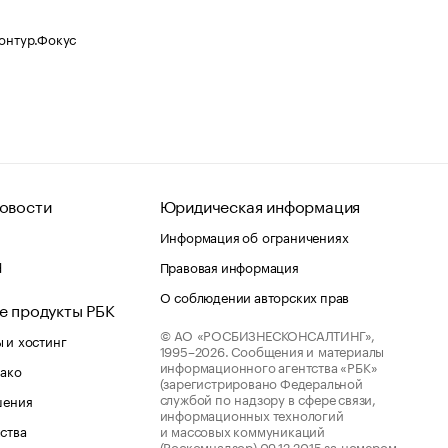
Контур.Фокус
овости
Юридическая информация
Информация об ограничениях
d
Правовая информация
О соблюдении авторских прав
е продукты РБК
© АО «РОСБИЗНЕСКОНСАЛТИНГ»,
 и хостинг
1995–2026.
Сообщения и материалы
информационного агентства «РБК»
лако
(зарегистрировано Федеральной
службой по надзору в сфере связи,
шения
информационных технологий
ства
и массовых коммуникаций
(Роскомнадзор) 09.12.2015 за номером