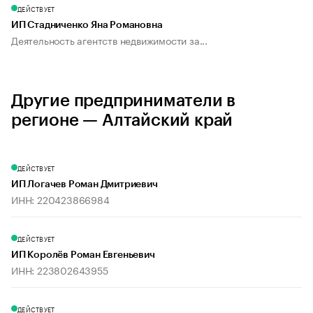
ДЕЙСТВУЕТ
ИП Стадниченко Яна Романовна
Деятельность агентств недвижимости за...
Другие предприниматели в
регионе — Алтайский край
ДЕЙСТВУЕТ
ИП Логачев Роман Дмитриевич
ИНН: 220423866984
ДЕЙСТВУЕТ
ИП Королёв Роман Евгеньевич
ИНН: 223802643955
ДЕЙСТВУЕТ