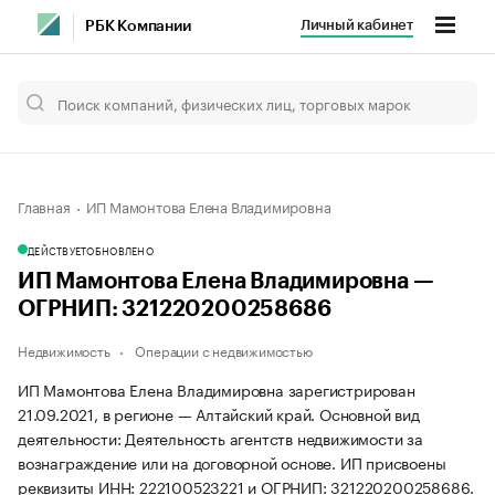
Личный кабинет
РБК Компании
Главная
ИП Мамонтова Елена Владимировна
ДЕЙСТВУЕТ
ОБНОВЛЕНО
ИП Мамонтова Елена Владимировна —
ОГРНИП: 321220200258686
Недвижимость
Операции с недвижимостью
ИП Мамонтова Елена Владимировна зарегистрирован
21.09.2021, в регионе — Алтайский край. Основной вид
деятельности: Деятельность агентств недвижимости за
вознаграждение или на договорной основе. ИП присвоены
реквизиты ИНН: 222100523221 и ОГРНИП: 321220200258686.