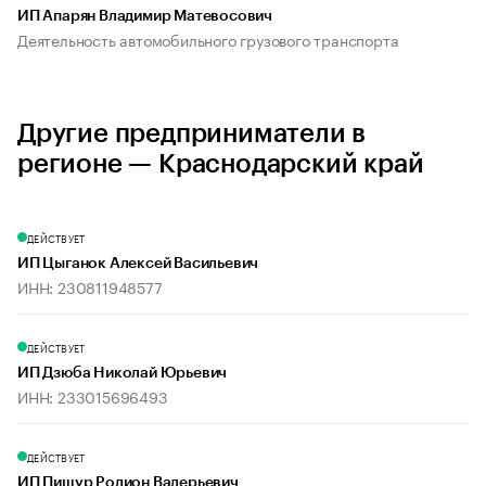
ИП Апарян Владимир Матевосович
Деятельность автомобильного грузового транспорта
Другие предприниматели в
регионе — Краснодарский край
ДЕЙСТВУЕТ
ИП Цыганок Алексей Васильевич
ИНН: 230811948577
ДЕЙСТВУЕТ
ИП Дзюба Николай Юрьевич
ИНН: 233015696493
ДЕЙСТВУЕТ
ИП Пищур Родион Валерьевич