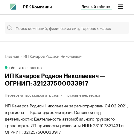
Личный кабинет
РБК Компании
Главная
ИП Качаров Родион Николаевич
ДЕЙСТВУЕТ
ОБНОВЛЕНО
ИП Качаров Родион Николаевич —
ОГРНИП: 321237500033917
Перевозка пассажиров и грузов
Грузовые перевозки
ИП Качаров Родион Николаевич зарегистрирован 04.02.2021,
в регионе — Краснодарский край. Основной вид
деятельности: Деятельность автомобильного грузового
транспорта. ИП присвоены реквизиты ИНН: 231517831431 и
ОГРНИП: 321237500033917.