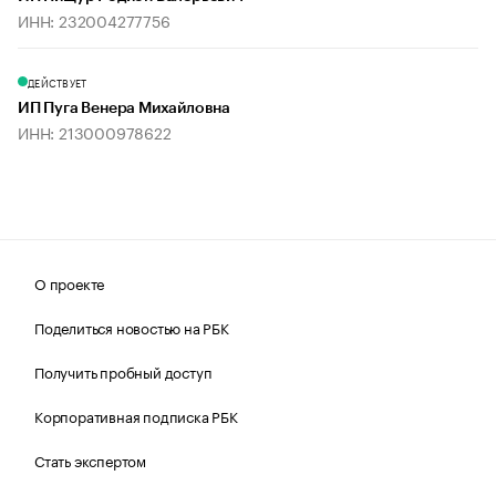
ИНН: 232004277756
ДЕЙСТВУЕТ
ИП Пуга Венера Михайловна
ИНН: 213000978622
О проекте
Поделиться новостью на РБК
Получить пробный доступ
Корпоративная подписка РБК
Стать экспертом