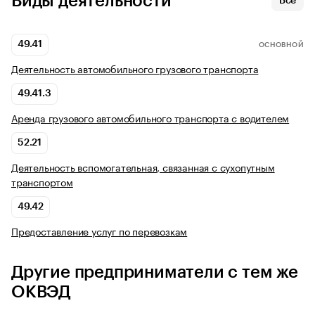
Виды деятельности
Все
49.41
ОСНОВНОЙ
Деятельность автомобильного грузового транспорта
49.41.3
Аренда грузового автомобильного транспорта с водителем
52.21
Деятельность вспомогательная, связанная с сухопутным
транспортом
49.42
Предоставление услуг по перевозкам
Другие предприниматели с тем же
ОКВЭД