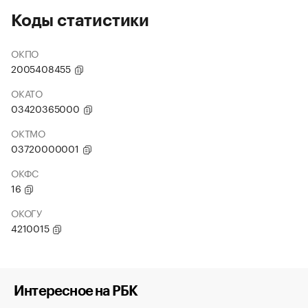
Коды статистики
ОКПО
2005408455
ОКАТО
03420365000
ОКТМО
03720000001
ОКФС
16
ОКОГУ
4210015
Интересное на РБК