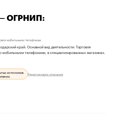
 — ОГРНИП:
говля мобильными телефонам
одарский край. Основной вид деятельности: Торговля
ю мобильными телефонами, в специализированных магазинах.
ытых источников.
Редактировать описание
мпании.