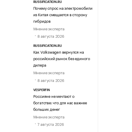
RUSSIFICATION.RU
Почему спрос на электромобили
из Китая смещается в сторону
гибридов
Мнение эксперта
8 августа 2026
RUSSIFICATION.RU
Как Volkswagen вернулся на
российский рынок без единого
дилера
Мнение эксперта
8 августа 2026
VESPERFIN
Россияне не мечтают о
богатстве: что для нас важнее
больших денег
Мнение эксперта
7 августа 2026