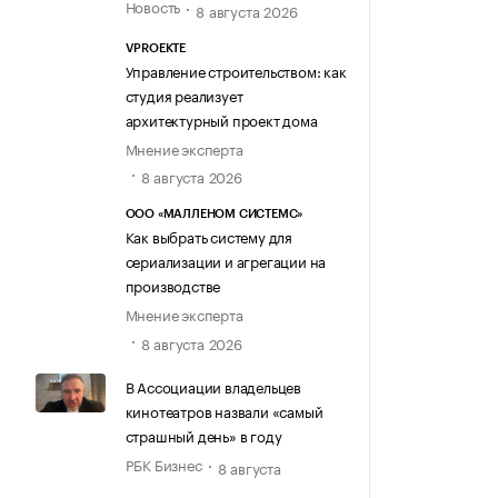
Новость
8 августа 2026
VPROEKTE
Управление строительством: как
студия реализует
архитектурный проект дома
Мнение эксперта
8 августа 2026
ООО «МАЛЛЕНОМ СИСТЕМС»
Как выбрать систему для
сериализации и агрегации на
производстве
Мнение эксперта
8 августа 2026
В Ассоциации владельцев
кинотеатров назвали «самый
страшный день» в году
РБК Бизнес
8 августа