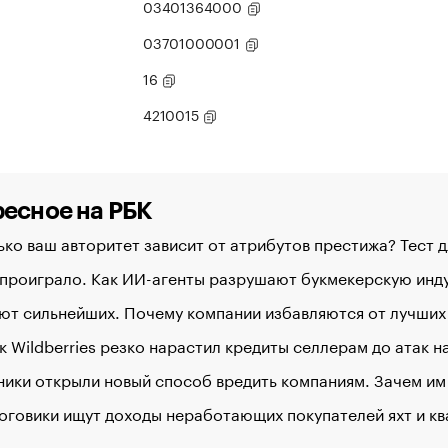
03401364000
03701000001
16
4210015
есное на РБК
ко ваш авторитет зависит от атрибутов престижа? Тест 
 проиграло. Как ИИ-агенты разрушают букмекерскую ин
ют сильнейших. Почему компании избавляются от лучших
к Wildberries резко нарастил кредиты селлерам до атак 
ики открыли новый способ вредить компаниям. Зачем им
оговики ищут доходы неработающих покупателей яхт и к