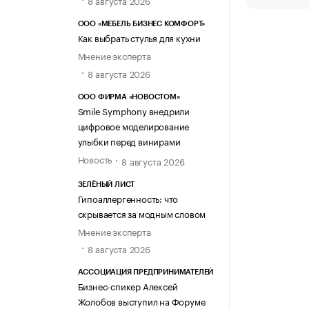
8 августа 2026
ООО «МЕБЕЛЬ БИЗНЕС КОМФОРТ»
Как выбрать стулья для кухни
Мнение эксперта
8 августа 2026
ООО ФИРМА «НОВОСТОМ»
Smile Symphony внедрили
цифровое моделирование
улыбки перед винирами
Новость
8 августа 2026
ЗЕЛЁНЫЙ ЛИСТ
Гипоаллергенность: что
скрывается за модным словом
Мнение эксперта
8 августа 2026
АССОЦИАЦИЯ ПРЕДПРИНИМАТЕЛЕЙ
Бизнес-спикер Алексей
Жолобов выступил на Форуме