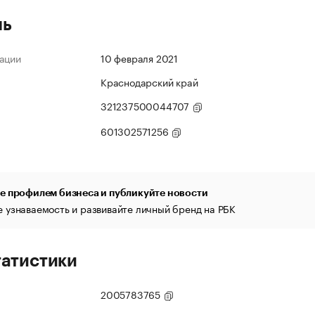
ль
ации
10 февраля 2021
Краснодарский край
321237500044707
601302571256
е профилем бизнеса и публикуйте новости
 узнаваемость и развивайте личный бренд на РБК
татистики
2005783765