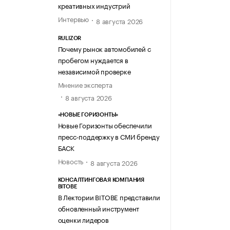
креативных индустрий
Интервью
8 августа 2026
RULIZOR
Почему рынок автомобилей с
пробегом нуждается в
независимой проверке
Мнение эксперта
8 августа 2026
«НОВЫЕ ГОРИЗОНТЫ»
Новые Горизонты обеспечили
пресс-поддержку в СМИ бренду
БАСК
Новость
8 августа 2026
КОНСАЛТИНГОВАЯ КОМПАНИЯ
BITOBE
В Лектории BITOBE представили
обновленный инструмент
оценки лидеров