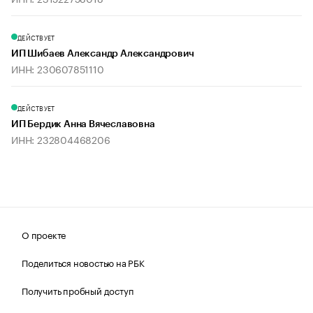
ДЕЙСТВУЕТ
ИП Шибаев Александр Александрович
ИНН: 230607851110
ДЕЙСТВУЕТ
ИП Бердик Анна Вячеславовна
ИНН: 232804468206
О проекте
Поделиться новостью на РБК
Получить пробный доступ