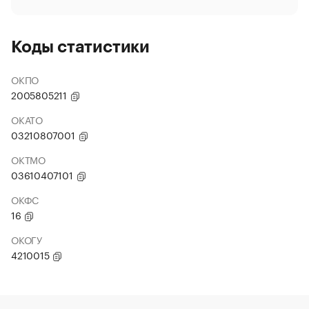
Коды статистики
ОКПО
2005805211
ОКАТО
03210807001
ОКТМО
03610407101
ОКФС
16
ОКОГУ
4210015