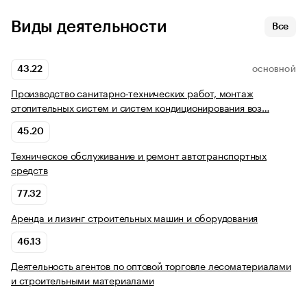
Виды деятельности
Все
43.22
ОСНОВНОЙ
Производство санитарно-технических работ, монтаж
отопительных систем и систем кондиционирования воз…
45.20
Техническое обслуживание и ремонт автотранспортных
средств
77.32
Аренда и лизинг строительных машин и оборудования
46.13
Деятельность агентов по оптовой торговле лесоматериалами
и строительными материалами