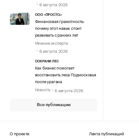
6 августа 2026
ООО «ПРОСТО.»
Финансовая грамотность:
почему этот навык стоит
развивать с ранних лет
Мнение эксперта
6 августа 2026
СОХРАНИ ЛЕС
Как бизнес помогает
восстановить леса Подмосковья
после урагана
Новость
6 августа 2026
Все публикации
О проекте
Лента публикаций