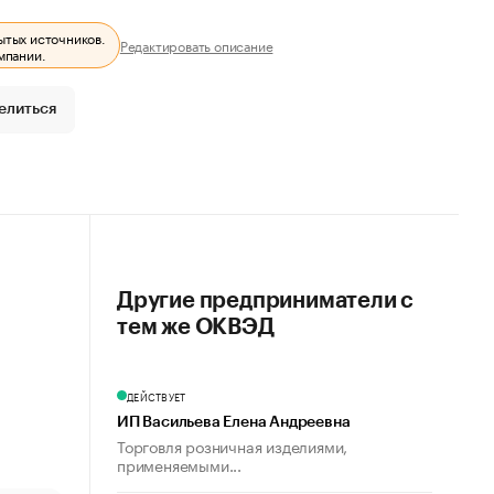
ытых источников.
Редактировать описание
мпании.
елиться
Другие предприниматели с
тем же ОКВЭД
ДЕЙСТВУЕТ
ИП Васильева Елена Андреевна
Торговля розничная изделиями,
применяемыми...