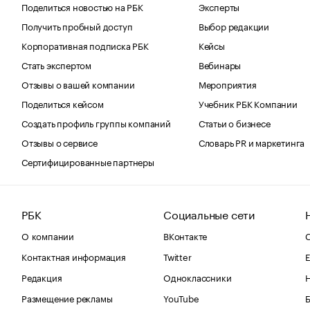
Поделиться новостью на РБК
Эксперты
Получить пробный доступ
Выбор редакции
Корпоративная подписка РБК
Кейсы
Стать экспертом
Вебинары
Отзывы о вашей компании
Мероприятия
Поделиться кейсом
Учебник РБК Компании
Создать профиль группы компаний
Статьи о бизнесе
Отзывы о сервисе
Словарь PR и маркетинга
Сертифицированные партнеры
РБК
Социальные сети
О компании
ВКонтакте
С
Контактная информация
Twitter
Е
Редакция
Одноклассники
Размещение рекламы
YouTube