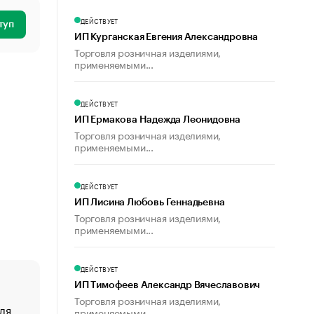
ДЕЙСТВУЕТ
туп
ИП Курганская Евгения Александровна
Торговля розничная изделиями,
применяемыми...
ДЕЙСТВУЕТ
ИП Ермакова Надежда Леонидовна
Торговля розничная изделиями,
применяемыми...
ДЕЙСТВУЕТ
ИП Лисина Любовь Геннадьевна
Торговля розничная изделиями,
применяемыми...
ДЕЙСТВУЕТ
ИП Тимофеев Александр Вячеславович
Торговля розничная изделиями,
ля
«От спорта тело стареет иначе». Как живет глава ко
применяемыми...