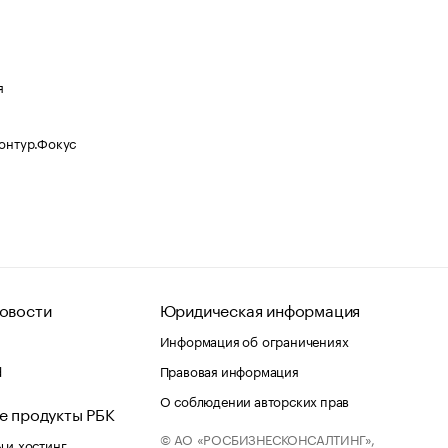
я
Контур.Фокус
овости
Юридическая информация
Информация об ограничениях
d
Правовая информация
О соблюдении авторских прав
е продукты РБК
© АО «РОСБИЗНЕСКОНСАЛТИНГ»,
 и хостинг