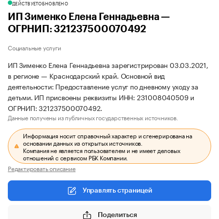
ДЕЙСТВУЕТ
ОБНОВЛЕНО
ИП Зименко Елена Геннадьевна —
ОГРНИП: 321237500070492
Социальные услуги
ИП Зименко Елена Геннадьевна зарегистрирован 03.03.2021,
в регионе — Краснодарский край. Основной вид
деятельности: Предоставление услуг по дневному уходу за
детьми. ИП присвоены реквизиты ИНН: 231008040509 и
ОГРНИП: 321237500070492.
Данные получены из публичных государственных источников.
Информация носит справочный характер и сгенерирована на
основании данных из открытых источников.
Компания не является пользователем и не имеет деловых
отношений с сервисом РБК Компании.
Редактировать описание
Управлять страницей
Поделиться