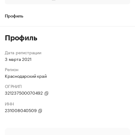
Профиль
Профиль
Дата регистрации
3 марта 2021
Регион
Краснодарский край
ОГРНИП
321237500070492
ИНН
231008040509