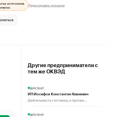
ытых источников.
Редактировать описание
мпании.
елиться
Другие предприниматели с
тем же ОКВЭД
ДЕЙСТВУЕТ
ИП Иосифов Константин Кивиевич
Деятельность гостиниц и прочих...
ДЕЙСТВУЕТ