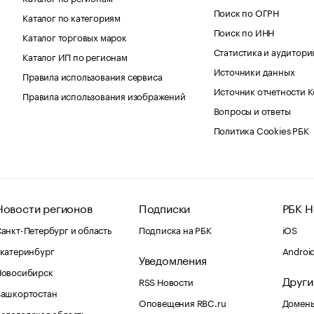
Поиск по ОГРН
Каталог по категориям
Поиск по ИНН
Каталог торговых марок
Статистика и аудитори
Каталог ИП по регионам
Источники данных
Правила использования сервиса
Источник отчетности 
Правила использования изображений
Вопросы и ответы
Политика Cookies РБК
Новости регионов
Подписки
РБК Н
анкт-Петербург и область
Подписка на РБК
iOS
катеринбург
Androi
Уведомления
Новосибирск
Други
RSS Новости
Башкортостан
Оповещения RBC.ru
Домены
ологодская область