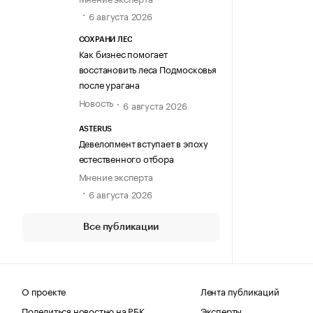
6 августа 2026
СОХРАНИ ЛЕС
Как бизнес помогает
восстановить леса Подмосковья
после урагана
Новость
6 августа 2026
ASTERUS
Девелопмент вступает в эпоху
естественного отбора
Мнение эксперта
6 августа 2026
Все публикации
О проекте
Лента публикаций
Поделиться новостью на РБК
Эксперты