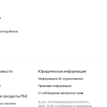
я
Контур.Фокус
овости
Юридическая информация
Информация об ограничениях
d
Правовая информация
О соблюдении авторских прав
е продукты РБК
© АО «РОСБИЗНЕСКОНСАЛТИНГ»,
 и хостинг
1995–2026.
Сообщения и материалы