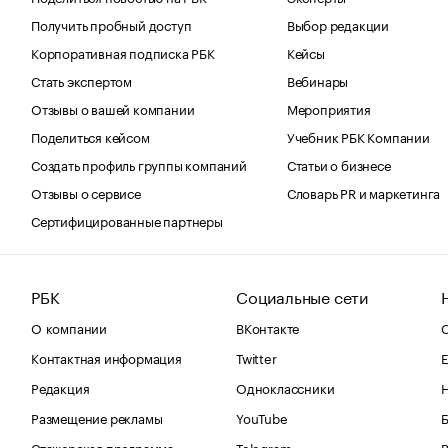
Получить пробный доступ
Выбор редакции
Корпоративная подписка РБК
Кейсы
Стать экспертом
Вебинары
Отзывы о вашей компании
Мероприятия
Поделиться кейсом
Учебник РБК Компании
Создать профиль группы компаний
Статьи о бизнесе
Отзывы о сервисе
Словарь PR и маркетинга
Сертифицированные партнеры
РБК
Социальные сети
О компании
ВКонтакте
С
Контактная информация
Twitter
Е
Редакция
Одноклассники
Размещение рекламы
YouTube
Стажерская программа
Telegram
В