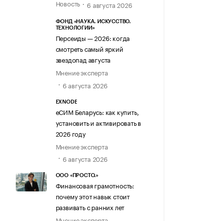
Новость
6 августа 2026
ФОНД «НАУКА. ИСКУССТВО.
ТЕХНОЛОГИИ»
Персеиды — 2026: когда
смотреть самый яркий
звездопад августа
Мнение эксперта
6 августа 2026
EXNODE
еСИМ Беларусь: как купить,
установить и активировать в
2026 году
Мнение эксперта
6 августа 2026
ООО «ПРОСТО.»
Финансовая грамотность:
почему этот навык стоит
развивать с ранних лет
Мнение эксперта