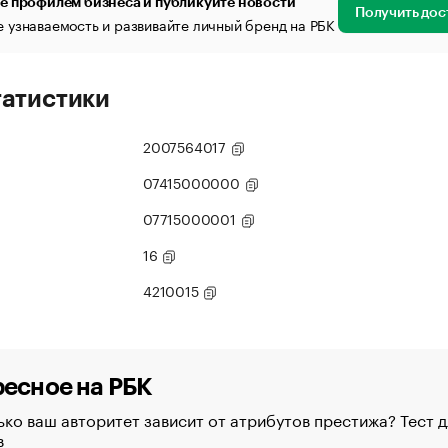
е профилем бизнеса и публикуйте новости
Получить дос
 узнаваемость и развивайте личный бренд на РБК
татистики
2007564017
07415000000
07715000001
16
4210015
есное на РБК
ко ваш авторитет зависит от атрибутов престижа? Тест д
в